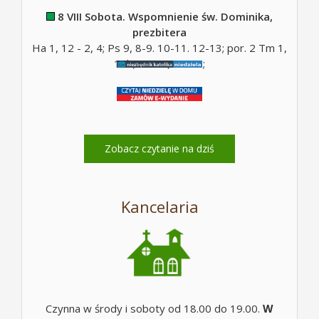
8 VIII Sobota. Wspomnienie św. Dominika,
prezbitera
Ha 1, 12 - 2, 4; Ps 9, 8-9. 10-11. 12-13; por. 2 Tm 1,
10b; Mt 17, 14-20;
Zobacz czytanie na dziś
Kancelaria
Czynna w środy i soboty od 18.00 do 19.00.
W