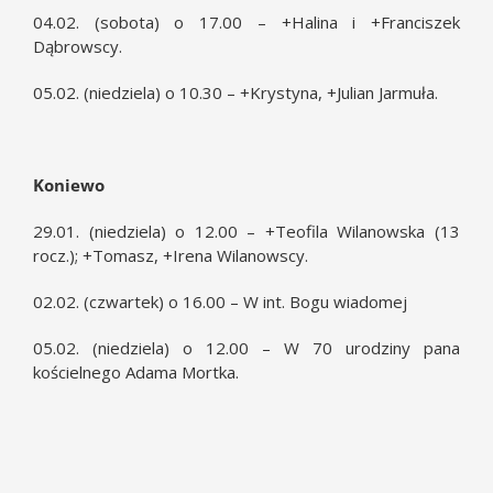
04.02. (sobota) o 17.00 – +Halina i +Franciszek
Dąbrowscy.
05.02. (niedziela) o 10.30 – +Krystyna, +Julian Jarmuła.
Koniewo
29.01. (niedziela) o 12.00 – +Teofila Wilanowska (13
rocz.); +Tomasz, +Irena Wilanowscy.
02.02. (czwartek) o 16.00 – W int. Bogu wiadomej
05.02. (niedziela) o 12.00 – W 70 urodziny pana
kościelnego Adama Mortka.