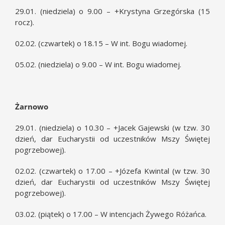
29.01. (niedziela) o 9.00 – +Krystyna Grzegórska (15
rocz).
02.02. (czwartek) o 18.15 – W int. Bogu wiadomej.
05.02. (niedziela) o 9.00 – W int. Bogu wiadomej.
Żarnowo
29.01. (niedziela) o 10.30 – +Jacek Gajewski (w tzw. 30
dzień, dar Eucharystii od uczestników Mszy Świętej
pogrzebowej).
02.02. (czwartek) o 17.00 – +Józefa Kwintal (w tzw. 30
dzień, dar Eucharystii od uczestników Mszy Świętej
pogrzebowej).
03.02. (piątek) o 17.00 – W intencjach Żywego Różańca.