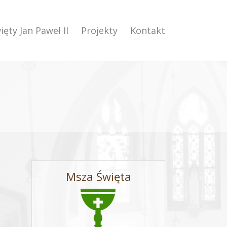
ięty Jan Paweł II
Projekty
Kontakt
Msza Święta