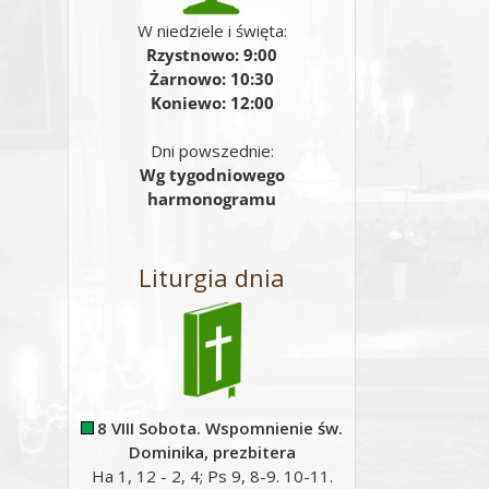
W niedziele i święta:
Rzystnowo: 9:00
Żarnowo: 10:30
Koniewo: 12:00
Dni powszednie:
Wg tygodniowego
harmonogramu
Liturgia dnia
8 VIII Sobota. Wspomnienie św.
Dominika, prezbitera
Ha 1, 12 - 2, 4; Ps 9, 8-9. 10-11.