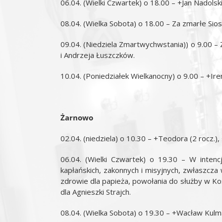
06.04. (Wielki Czwartek) o 18.00 – +Jan Nadolski
08.04. (Wielka Sobota) o 18.00 – Za zmarłe Sio
09.04. (Niedziela Zmartwychwstania)) o 9.00 –
i Andrzeja Łuszczków.
10.04. (Poniedziałek Wielkanocny) o 9.00 – +Ire
Żarnowo
02.04. (niedziela) o 10.30 – +Teodora (2 rocz.),
06.04. (Wielki Czwartek) o 19.30 – W inten
kapłańskich, zakonnych i misyjnych, zwłaszcza 
zdrowie dla papieża, powołania do służby w Kośc
dla Agnieszki Strajch.
08.04. (Wielka Sobota) o 19.30 – +Wacław Kulma 