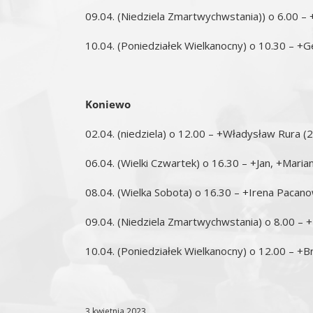
09.04. (Niedziela Zmartwychwstania)) o 6.00 –
10.04. (Poniedziałek Wielkanocny) o 10.30 – +G
Koniewo
02.04. (niedziela) o 12.00 – +Władysław Rura (2 
06.04. (Wielki Czwartek) o 16.30 – +Jan, +Maria
08.04. (Wielka Sobota) o 16.30 – +Irena Pacan
09.04. (Niedziela Zmartwychwstania) o 8.00 – +
10.04. (Poniedziałek Wielkanocny) o 12.00 – +B
3 kwietnia 2023