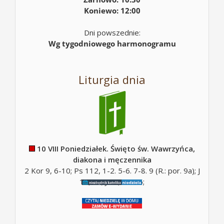
Koniewo: 12:00
Dni powszednie:
Wg tygodniowego harmonogramu
Liturgia dnia
10 VIII Poniedziałek. Święto św. Wawrzyńca,
diakona i męczennika
2 Kor 9, 6-10; Ps 112, 1-2. 5-6. 7-8. 9 (R.: por. 9a); J
12, 26; J 12, 24-26;