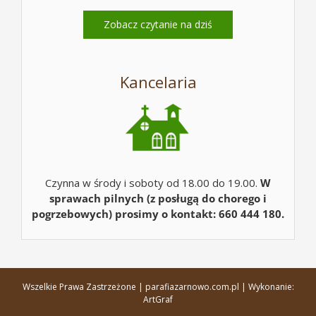
Zobacz czytanie na dziś
Kancelaria
Czynna w środy i soboty od 18.00 do 19.00.
W
sprawach pilnych (z posługą do chorego i
pogrzebowych) prosimy o kontakt: 660 444 180.
Wszelkie Prawa Zastrzeżone | parafiazarnowo.com.pl | Wykonanie:
ArtGraf