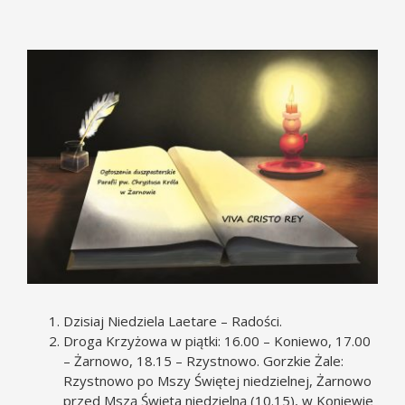
Pokaż
większy
obrazek
Dzisiaj Niedziela Laetare – Radości.
Droga Krzyżowa w piątki: 16.00 – Koniewo, 17.00
– Żarnowo, 18.15 – Rzystnowo. Gorzkie Żale:
Rzystnowo po Mszy Świętej niedzielnej, Żarnowo
przed Mszą Święta niedzielną (10.15), w Koniewie