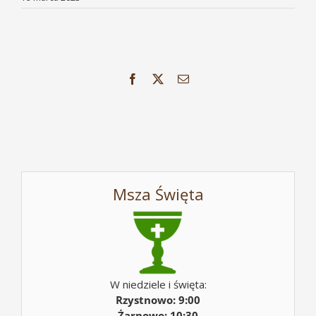
Facebook
X
Email
Msza Święta
W niedziele i święta:
Rzystnowo: 9:00
Żarnowo: 10:30