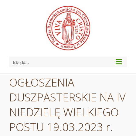
Przejdź
do
zawartości
Idź do...
OGŁOSZENIA
DUSZPASTERSKIE NA IV
NIEDZIELĘ WIELKIEGO
POSTU 19.03.2023 r.