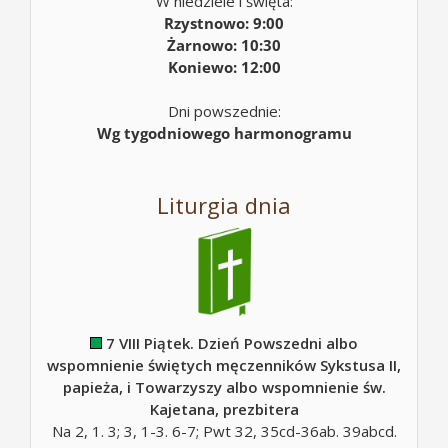
W niedziele i święta:
Rzystnowo: 9:00
Żarnowo: 10:30
Koniewo: 12:00
Dni powszednie:
Wg tygodniowego harmonogramu
Liturgia dnia
7 VIII Piątek. Dzień Powszedni albo
wspomnienie świętych męczenników Sykstusa II,
papieża, i Towarzyszy albo wspomnienie św.
Kajetana, prezbitera
Na 2, 1. 3; 3, 1-3. 6-7; Pwt 32, 35cd-36ab. 39abcd.