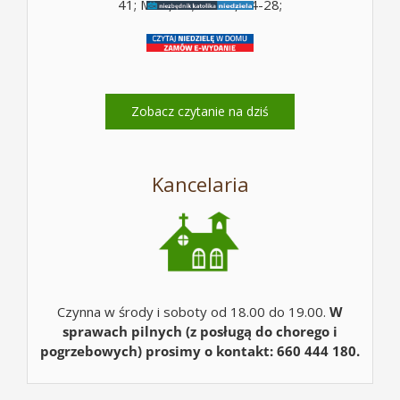
41; Mt 5, 10; Mt 16, 24-28;
Zobacz czytanie na dziś
Kancelaria
Czynna w środy i soboty od 18.00 do 19.00.
W
sprawach pilnych (z posługą do chorego i
pogrzebowych) prosimy o kontakt: 660 444 180.