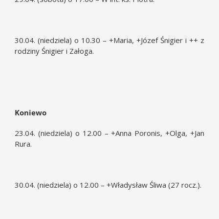
30.04. (niedziela) o 10.30 – +Maria, +Józef Śnigier i ++ z
rodziny Śnigier i Załoga.
Koniewo
23.04. (niedziela) o 12.00 – +Anna Poronis, +Olga, +Jan
Rura.
30.04. (niedziela) o 12.00 – +Władysław Śliwa (27 rocz.).