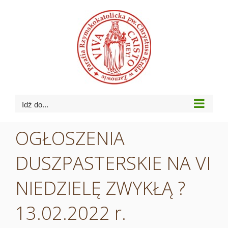
Przejdź
do
zawartości
Idź do...
OGŁOSZENIA
DUSZPASTERSKIE NA VI
NIEDZIELĘ ZWYKŁĄ ?
13.02.2022 r.