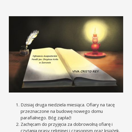
Pokaż
większy
obrazek
Dzisiaj druga niedziela miesiąca. Ofiary na tacę
przeznaczone na budowę nowego domu
parafialnego. Bóg zapłać!
Zachęcam do przyjęcia za dobrowolną ofiarę i
czytania prasy religijnej i czasopism oraz książek,