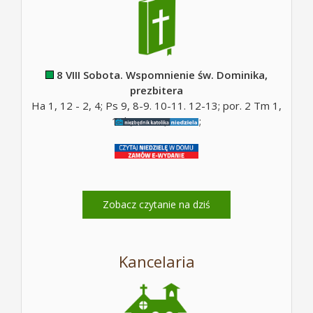
8 VIII Sobota. Wspomnienie św. Dominika,
prezbitera
Ha 1, 12 - 2, 4; Ps 9, 8-9. 10-11. 12-13; por. 2 Tm 1,
10b; Mt 17, 14-20;
Zobacz czytanie na dziś
Kancelaria