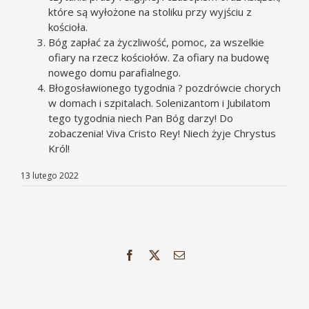
które są wyłożone na stoliku przy wyjściu z
kościoła.
Bóg zapłać za życzliwość, pomoc, za wszelkie
ofiary na rzecz kościołów. Za ofiary na budowę
nowego domu parafialnego.
Błogosławionego tygodnia ? pozdrówcie chorych
w domach i szpitalach. Solenizantom i Jubilatom
tego tygodnia niech Pan Bóg darzy! Do
zobaczenia! Viva Cristo Rey! Niech żyje Chrystus
Król!
13 lutego 2022
Facebook
X
Email