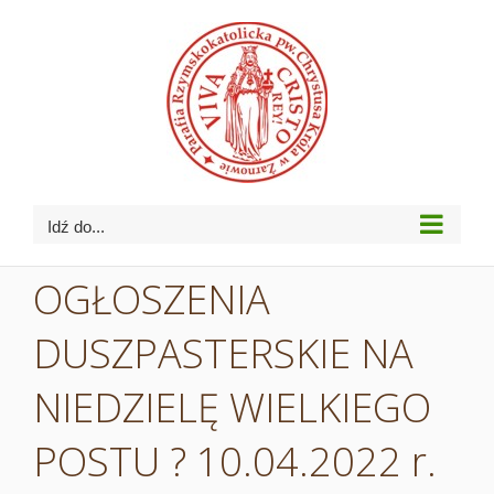
Przejdź
do
zawartości
Idź do...
OGŁOSZENIA
DUSZPASTERSKIE NA
NIEDZIELĘ WIELKIEGO
POSTU ? 10.04.2022 r.