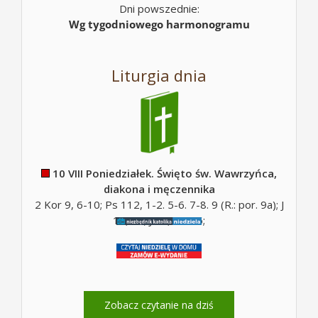
Dni powszednie:
Wg tygodniowego harmonogramu
Liturgia dnia
10 VIII Poniedziałek. Święto św. Wawrzyńca,
diakona i męczennika
2 Kor 9, 6-10; Ps 112, 1-2. 5-6. 7-8. 9 (R.: por. 9a); J
12, 26; J 12, 24-26;
Zobacz czytanie na dziś