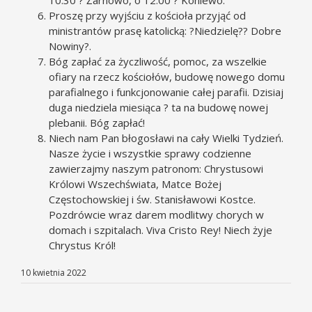
Proszę przy wyjściu z kościoła przyjąć od
ministrantów prasę katolicką: ?Niedzielę?? Dobre
Nowiny?.
Bóg zapłać za życzliwość, pomoc, za wszelkie
ofiary na rzecz kościołów, budowę nowego domu
parafialnego i funkcjonowanie całej parafii. Dzisiaj
duga niedziela miesiąca ? ta na budowę nowej
plebanii. Bóg zapłać!
Niech nam Pan błogosławi na cały Wielki Tydzień.
Nasze życie i wszystkie sprawy codzienne
zawierzajmy naszym patronom: Chrystusowi
Królowi Wszechświata, Matce Bożej
Częstochowskiej i św. Stanisławowi Kostce.
Pozdrówcie wraz darem modlitwy chorych w
domach i szpitalach. Viva Cristo Rey! Niech żyje
Chrystus Król!
10 kwietnia 2022