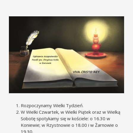
Pokaż
większy
obrazek
Rozpoczynamy Wielki Tydzień.
W Wielki Czwartek, w Wielki Piątek oraz w Wielką
Sobotę spotykamy się w kościele: o 16.30 w
Koniewie; w Rzystnowie o 18.00 i w Żarnowie o
19.30.