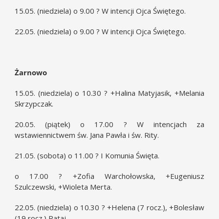
15.05. (niedziela) o 9.00 ? W intencji Ojca Świętego.
22.05. (niedziela) o 9.00 ? W intencji Ojca Świętego.
Żarnowo
15.05. (niedziela) o 10.30 ? +Halina Matyjasik, +Melania
Skrzypczak.
20.05. (piątek) o 17.00 ? W intencjach za
wstawiennictwem św. Jana Pawła i św. Rity.
21.05. (sobota) o 11.00 ? I Komunia Święta.
o 17.00 ? +Zofia Warchołowska, +Eugeniusz
Szulczewski, +Wioleta Merta.
22.05. (niedziela) o 10.30 ? +Helena (7 rocz.), +Bolesław
(19 rocz.) Rataj.