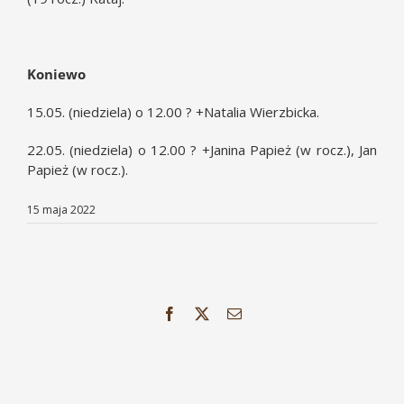
Koniewo
15.05. (niedziela) o 12.00 ? +Natalia Wierzbicka.
22.05. (niedziela) o 12.00 ? +Janina Papież (w rocz.), Jan
Papież (w rocz.).
15 maja 2022
Facebook
X
Email