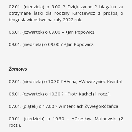
02.01. (niedziela) o 9.00 ? Dziękczynno ? błagalna za
otrzymane łaski dla rodziny Karczewicz z prośbą o
błogosławieństwo na cały 2022 rok.
06.01. (czwartek) o 09.00 – +Jan Popowicz.
09.01. (niedziela) o 09.00 ? +Jan Popowicz.
Żarnowo
02.01. (niedziela) o 10.30 ? +Anna, +Wawrzyniec Kwintal.
06.01. (czwartek) o 10.30 ? +Piotr Kachel (1 rocz.).
07.01. (piątek) o 17.00 ? w intencjach ŻywegoRóżańca
09.01. (niedziela) o 10.30 – +Czesław Malinowski (2
rocz.).