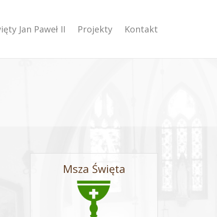
ięty Jan Paweł II
Projekty
Kontakt
Msza Święta