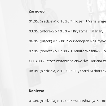
Żarnowo
01.05. (niedziela) o 10.30 ? +Józef, +Maria Snige
03.05. (wtorek) o 10.30 – +Krystyna. +Marian, 
06.05. (piątek) o 17.00 ? W intencjach Róż Ży
07.05. (sobota) o 17.00 ? +Danuta Woźniak (3 ro
O 18.00 ? Przez wstawiennictwo św. Floriana za
08.05. (niedziela) o 10.30 ? +Ryszard Michorzews
Koniewo
01.05. (niedziela) o 12.00 ? +Stanisław (w 5 roc