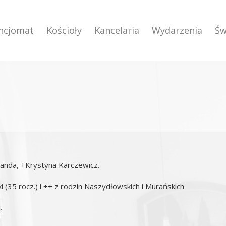
encjomat
Kościoły
Kancelaria
Wydarzenia
Św
Wanda, +Krystyna Karczewicz.
(35 rocz.) i ++ z rodzin Naszydłowskich i Murańskich
.