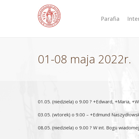
Przejdź
do
zawartości
Parafia
Int
01-08 maja 2022r.
01.05. (niedziela) o 9.00 ? +Edward, +Maria, +
03.05. (wtorek) o 9.00 – +Edmund Naszydłowski 
08.05. (niedziela) o 9.00 ? W int. Bogu wiadomej