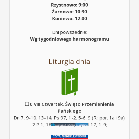
Rzystnowo: 9:00
Żarnowo: 10:30
Koniewo: 12:00
Dni powszednie:
Wg tygodniowego harmonogramu
Liturgia dnia
6 VIII Czwartek. Święto Przemienienia
Pańskiego
Dn 7, 9-10. 13-14; Ps 97, 1-2. 5-6. 9 (R.: por. 1a i 9a);
2 P 1, 16-19; Mt 17, 5c; Mt 17, 1-9;