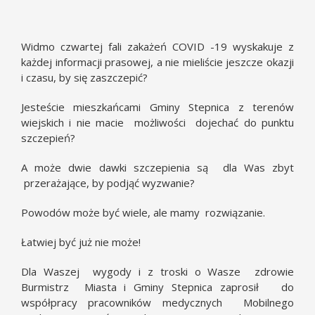
Widmo czwartej fali zakażeń COVID -19 wyskakuje z
każdej informacji prasowej, a nie mieliście jeszcze okazji
i czasu, by się zaszczepić?
Jesteście mieszkańcami Gminy Stepnica z terenów
wiejskich i nie macie możliwości dojechać do punktu
szczepień?
A może dwie dawki szczepienia są dla Was zbyt
przerażające, by podjąć wyzwanie?
Powodów może być wiele, ale mamy rozwiązanie.
Łatwiej być już nie może!
Dla Waszej wygody i z troski o Wasze zdrowie
Burmistrz Miasta i Gminy Stepnica zaprosił do
współpracy pracowników medycznych Mobilnego