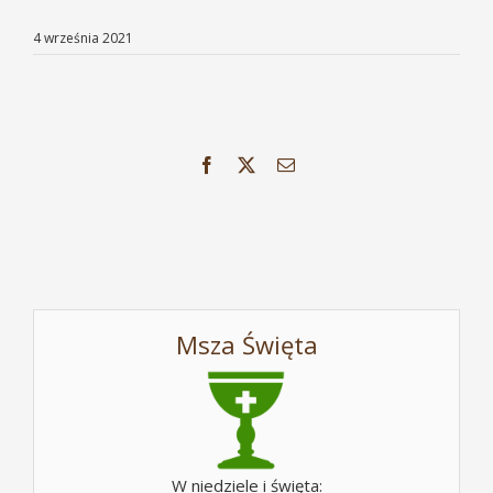
4 września 2021
Facebook
X
Email
Msza Święta
W niedziele i święta: