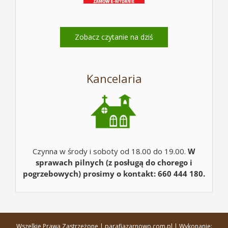
Zobacz czytanie na dziś
Kancelaria
Czynna w środy i soboty od 18.00 do 19.00.
W
sprawach pilnych (z posługą do chorego i
pogrzebowych) prosimy o kontakt: 660 444 180.
Wszelkie Prawa Zastrzeżone | parafiazarnowo.com.pl | Wykonanie: