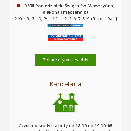
10 VIII Poniedziałek. Święto św. Wawrzyńca,
diakona i męczennika
2 Kor 9, 6-10; Ps 112, 1-2. 5-6. 7-8. 9 (R.: por. 9a); J
12, 26; J 12, 24-26;
Zobacz czytanie na dziś
Kancelaria
Czynna w środy i soboty od 18.00 do 19.00.
W