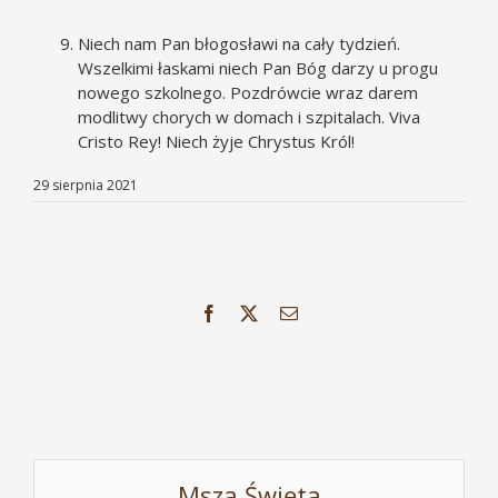
Niech nam Pan błogosławi na cały tydzień.
Wszelkimi łaskami niech Pan Bóg darzy u progu
nowego szkolnego. Pozdrówcie wraz darem
modlitwy chorych w domach i szpitalach. Viva
Cristo Rey! Niech żyje Chrystus Król!
29 sierpnia 2021
Facebook
X
Email
Msza Święta