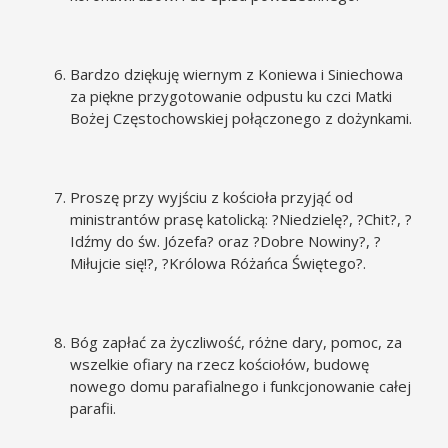
Bardzo dziękuję wiernym z Koniewa i Siniechowa
za piękne przygotowanie odpustu ku czci Matki
Bożej Częstochowskiej połączonego z dożynkami.
Proszę przy wyjściu z kościoła przyjąć od
ministrantów prasę katolicką: ?Niedzielę?, ?Chit?, ?
Idźmy do św. Józefa? oraz ?Dobre Nowiny?, ?
Miłujcie się!?, ?Królowa Różańca Świętego?.
Bóg zapłać za życzliwość, różne dary, pomoc, za
wszelkie ofiary na rzecz kościołów, budowę
nowego domu parafialnego i funkcjonowanie całej
parafii.