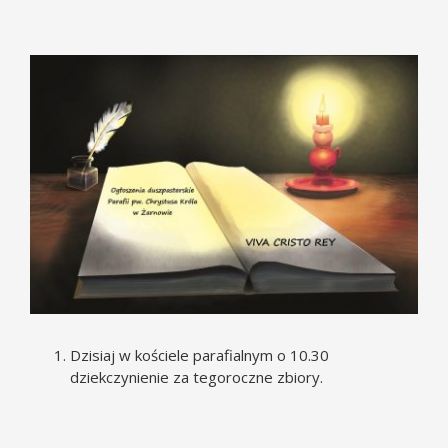
Pokaż
większy
obrazek
Dzisiaj w kościele parafialnym o 10.30
dziekczynienie za tegoroczne zbiory.