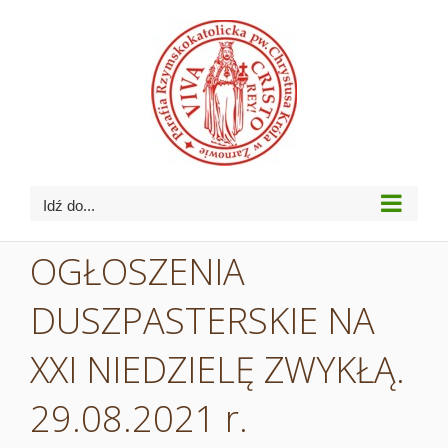
Przejdź
do
zawartości
Idź do...
OGŁOSZENIA
DUSZPASTERSKIE NA
XXI NIEDZIELĘ ZWYKŁĄ.
29.08.2021 r.