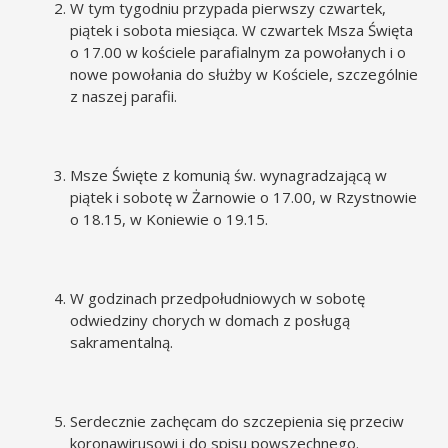
W tym tygodniu przypada pierwszy czwartek,
piątek i sobota miesiąca. W czwartek Msza Święta
o 17.00 w kościele parafialnym za powołanych i o
nowe powołania do służby w Kościele, szczególnie
z naszej parafii.
Msze Święte z komunią św. wynagradzającą w
piątek i sobotę w Żarnowie o 17.00, w Rzystnowie
o 18.15, w Koniewie o 19.15.
W godzinach przedpołudniowych w sobotę
odwiedziny chorych w domach z posługą
sakramentalną.
Serdecznie zachęcam do szczepienia się przeciw
koronawirusowi i do spisu powszechnego.