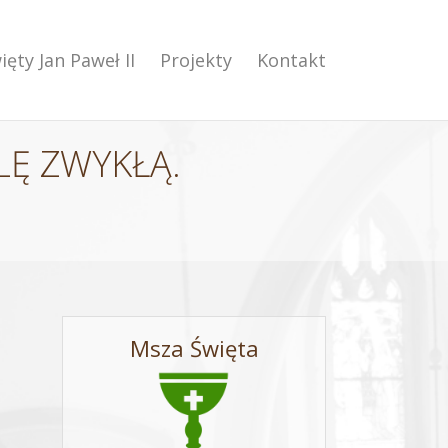
ięty Jan Paweł II
Projekty
Kontakt
LĘ ZWYKŁĄ.
Msza Święta