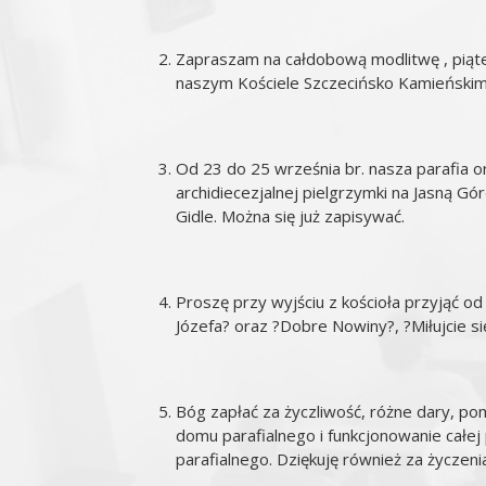
Zapraszam na całdobową modlitwę , piąte
naszym Kościele Szczecińsko Kamieńskim
Od 23 do 25 września br. nasza parafia 
archidiecezjalnej pielgrzymki na Jasną Gó
Gidle. Można się już zapisywać.
Proszę przy wyjściu z kościoła przyjąć od 
Józefa? oraz ?Dobre Nowiny?, ?Miłujcie s
Bóg zapłać za życzliwość, różne dary, p
domu parafialnego i funkcjonowanie całej
parafialnego. Dziękuję również za życzeni