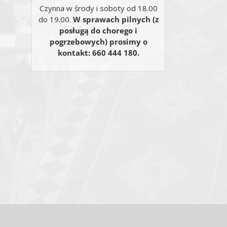
Czynna w środy i soboty od 18.00
do 19.00.
W sprawach pilnych (z
posługą do chorego i
pogrzebowych) prosimy o
kontakt: 660 444 180.
Email