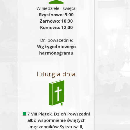
W niedziele i święta:
Rzystnowo: 9:00
Żarnowo: 10:30
Koniewo: 12:00
Dni powszednie:
Wg tygodniowego
harmonogramu
Liturgia dnia
7 VIII Piątek. Dzień Powszedni
albo wspomnienie świętych
męczenników Sykstusa II,