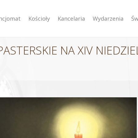
encjomat
Kościoły
Kancelaria
Wydarzenia
Św
STERSKIE NA XIV NIEDZIE