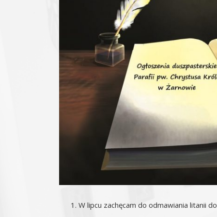
W lipcu zachęcam do odmawiania litanii d