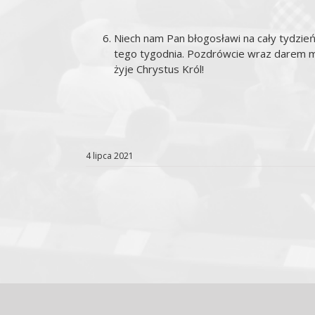
Niech nam Pan błogosławi na cały tydzień
tego tygodnia. Pozdrówcie wraz darem mod
żyje Chrystus Król!
4 lipca 2021