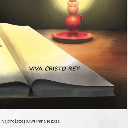
o Najdroższej Krwi Pana Jezusa.