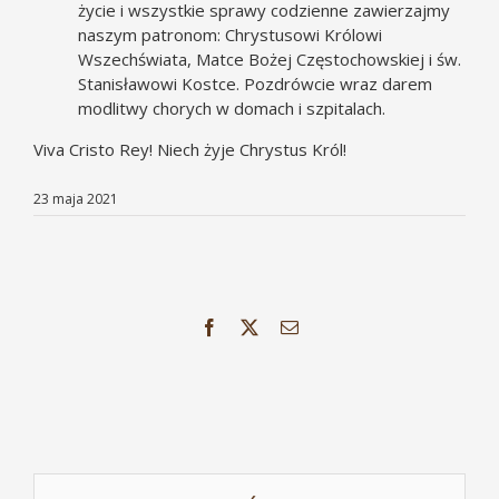
życie i wszystkie sprawy codzienne zawierzajmy
naszym patronom: Chrystusowi Królowi
Wszechświata, Matce Bożej Częstochowskiej i św.
Stanisławowi Kostce. Pozdrówcie wraz darem
modlitwy chorych w domach i szpitalach.
Viva Cristo Rey! Niech żyje Chrystus Król!
23 maja 2021
Facebook
X
Email