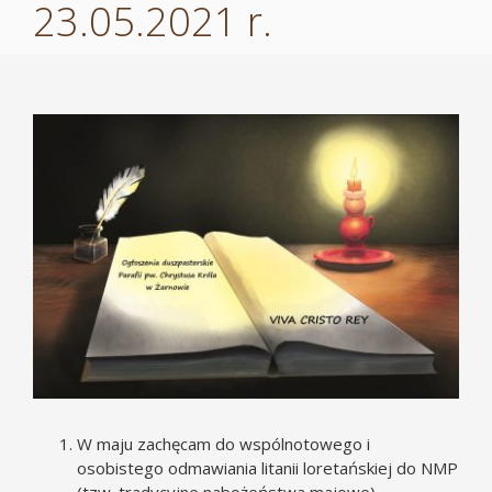
23.05.2021 r.
Pokaż
większy
obrazek
W maju zachęcam do wspólnotowego i
osobistego odmawiania litanii loretańskiej do NMP
(tzw. tradycyjne nabożeństwa majowe).