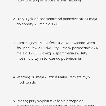
Biały Tydzień codziennie od poniedziałku 24 maja
do soboty 29 maja o 17.00.
Comiesięczna Msza Święta za wstawiennictwem
św. Jana Pawła II i św. Rity jutro w poniedziałek 24
maja o 17.00. Z okazji wspomnienia św. Rity
możemy przynieść róże do poświęcenia.
W środę 26 maja ? Dzień Matki. Pamiętajmy w
modlitwach.
Proszę przy wyjściu z kościoła przyjąć od
ministrantów prasę katolicką: ?Niedzielę?, ?Chit?, ?