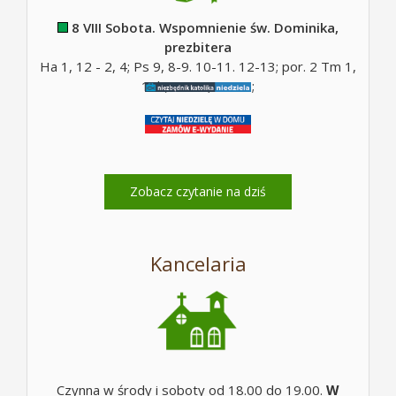
8 VIII Sobota. Wspomnienie św. Dominika,
prezbitera
Ha 1, 12 - 2, 4; Ps 9, 8-9. 10-11. 12-13; por. 2 Tm 1,
10b; Mt 17, 14-20;
Zobacz czytanie na dziś
Kancelaria
Czynna w środy i soboty od 18.00 do 19.00.
W