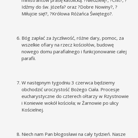
Idźmy do św. Józefa? oraz ?Dobre Nowiny?, ?
Miłujcie się!?, ?Królowa Różańca Świętego?.
Bóg zapłać za życzliwość, różne dary, pomoc, za
wszelkie ofiary na rzecz kościołów, budowę
nowego domu parafialnego i funkcjonowanie całej
parafii.
W następnym tygodniu 3 czerwca będziemy
obchodzić uroczystość Bożego Ciała. Procesje
eucharystyczne do czterech ołtarzy w Rzystnowie
i Koniewie wokół kościoła; w Żarnowie po ulicy
Kościelnej.
Niech nam Pan błogosławi na cały tydzień. Nasze