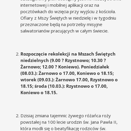
internetowej i mobilnej aplikacji oraz na
pocztówkach do wzięcia przy wyjściu z kościoła.
Ofiary z Mszy Świętych w niedzielę i w tygodniu
przeznaczone będą na potrzeby misyjne
salwatorianów pracujących w całym świecie.
Rozpoczęcie rekolekcji na Mszach Świętych
niedzielnych (9.00 ? Rzystnowo; 10.30 ?
Żarnowo; 12.00 ? Koniewo). Poniedziałek
(08.03.): Żarnowo o 17.00, Koniewo o 18.15;
wtorek (09.03.): Żarnowo 17.00, Rzystnowo o
18.15; środa (10.03.): Rzystnowo o 17.00,
Koniewo o 18.15.
Dzisiaj zmiana tajemnic żywego różańca roży
powstałej na 100 lecie urodzin św. Jana Pawła II,
która modli się o beatyfikację rodziców św.