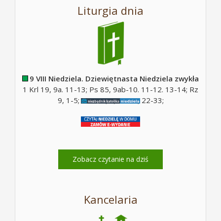
Liturgia dnia
9 VIII Niedziela. Dziewiętnasta Niedziela zwykła
1 Krl 19, 9a. 11-13; Ps 85, 9ab-10. 11-12. 13-14; Rz
9, 1-5; Ps 130, 5; Mt 14, 22-33;
Zobacz czytanie na dziś
Kancelaria