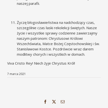
naszej parafii.
Życzę błogosławieństwa na nadchodzący czas,
szczególnie czas łaski rekolekcji świętych. Nasze
życie i wszystkie sprawy codzienne zawierzajmy
naszym patronom: Chrystusowi Królowi
Wszechświata, Matce Bożej Częstochowskiej i św.
Stanisławowi Kostce. Pozdrówcie wraz darem
modlitwy chorych i wszystkich w domach.
Viva Cristo Rey! Niech żyje Chrystus Król!
7 marca 2021
Facebook
X
Email