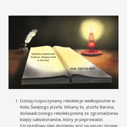
Pokaż
większy
obrazek
Dzisiaj rozpoczynamy rekolekcje wielkopostne w
Roku Świętego Józefa. Witamy ks. Józefa Barona,
doświadczonego rekolekcjonistę ze zgromadzenia
księży salwatorianów, który je poprowadzi.
Szczegółowy plan dostępny jest na naszej stronie