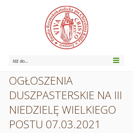
Przejdź
do
zawartości
Idź do...
OGŁOSZENIA
DUSZPASTERSKIE NA III
NIEDZIELĘ WIELKIEGO
POSTU 07.03.2021