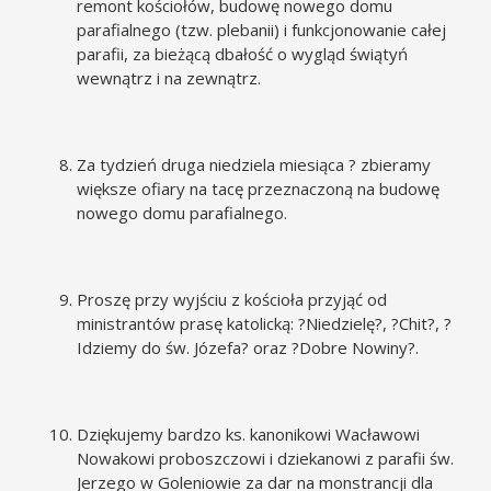
remont kościołów, budowę nowego domu
parafialnego (tzw. plebanii) i funkcjonowanie całej
parafii, za bieżącą dbałość o wygląd świątyń
wewnątrz i na zewnątrz.
Za tydzień druga niedziela miesiąca ? zbieramy
większe ofiary na tacę przeznaczoną na budowę
nowego domu parafialnego.
Proszę przy wyjściu z kościoła przyjąć od
ministrantów prasę katolicką: ?Niedzielę?, ?Chit?, ?
Idziemy do św. Józefa? oraz ?Dobre Nowiny?.
Dziękujemy bardzo ks. kanonikowi Wacławowi
Nowakowi proboszczowi i dziekanowi z parafii św.
Jerzego w Goleniowie za dar na monstrancji dla