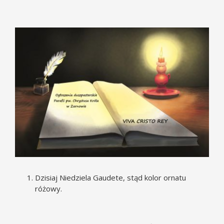
Pokaż
większy
obrazek
Dzisiaj Niedziela Gaudete, stąd kolor ornatu
różowy.