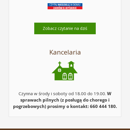
Zobacz czytanie na dziś
Kancelaria
Czynna w środy i soboty od 18.00 do 19.00.
W
sprawach pilnych (z posługą do chorego i
pogrzebowych) prosimy o kontakt: 660 444 180.