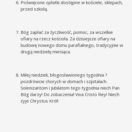
Poświęcone opłatki dostępne w kościele, sklepach,
przed szkołą.
Bóg zapłać za życzliwość, pomoc, za wszelkie
ofiary na rzecz kościoła. Za dzisiejsze ofiary na
budowę nowego domu parafialnego, tradycyjnie w
drugą niedzielę miesiąca.
Miłej niedzieli, błogosławionego tygodnia ?
pozdrówcie chorych w domach i szpitalach.
Solenizantom i Jubilatom tego tygodnia niech Pan
Bóg darzy! Do zobaczenia! Viva Cristo Rey! Niech
żyje Chrystus Król!