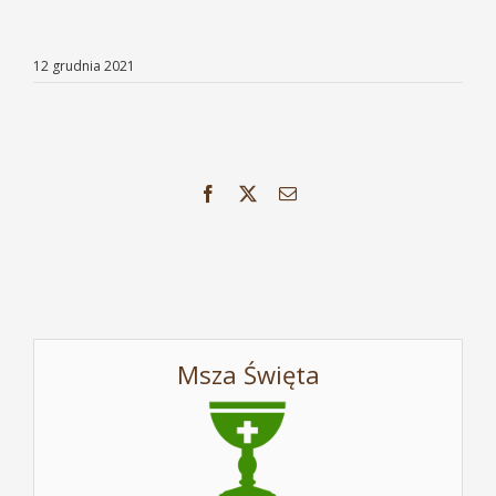
12 grudnia 2021
Facebook
X
Email
Msza Święta