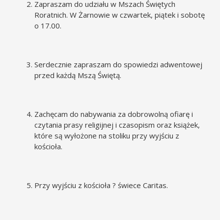
Zapraszam do udziału w Mszach Świętych
Roratnich. W Żarnowie w czwartek, piątek i sobotę
o 17.00.
Serdecznie zapraszam do spowiedzi adwentowej
przed każdą Mszą Świętą.
Zachęcam do nabywania za dobrowolną ofiarę i
czytania prasy religijnej i czasopism oraz książek,
które są wyłożone na stoliku przy wyjściu z
kościoła.
Przy wyjściu z kościoła ? świece Caritas.