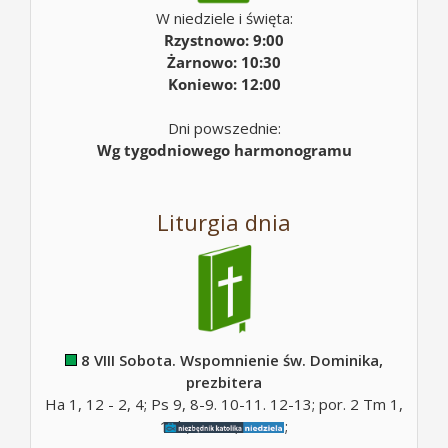
W niedziele i święta:
Rzystnowo: 9:00
Żarnowo: 10:30
Koniewo: 12:00
Dni powszednie:
Wg tygodniowego harmonogramu
Liturgia dnia
8 VIII Sobota. Wspomnienie św. Dominika,
prezbitera
Ha 1, 12 - 2, 4; Ps 9, 8-9. 10-11. 12-13; por. 2 Tm 1,
10b; Mt 17, 14-20;