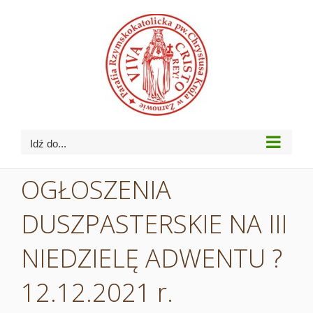
Przejdź
do
zawartości
Idź do...
OGŁOSZENIA
DUSZPASTERSKIE NA III
NIEDZIELĘ ADWENTU ?
12.12.2021 r.