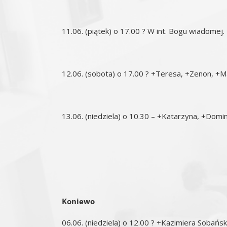
11.06. (piątek) o 17.00 ? W int. Bogu wiadomej.
12.06. (sobota) o 17.00 ? +Teresa, +Zenon, +M
13.06. (niedziela) o 10.30 – +Katarzyna, +Domin
Koniewo
06.06. (niedziela) o 12.00 ? +Kazimiera Sobańska