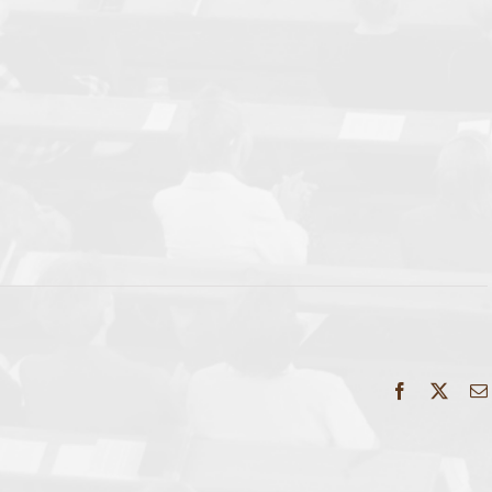
Facebook
X