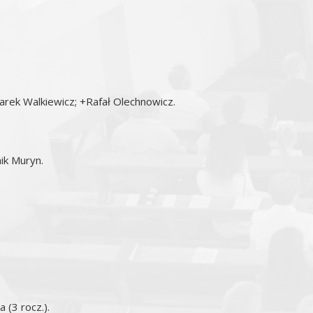
arek Walkiewicz; +Rafał Olechnowicz.
ik Muryn.
 (3 rocz.).