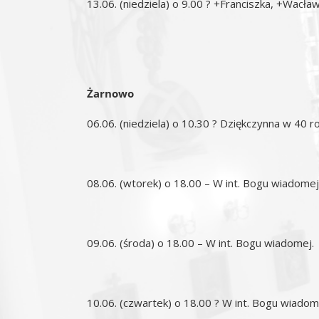
13.06. (niedziela) o 9.00 ? +Franciszka, +Wacła
Żarnowo
06.06. (niedziela) o 10.30 ? Dziękczynna w 40 r
08.06. (wtorek) o 18.00 – W int. Bogu wiadomej
09.06. (środa) o 18.00 – W int. Bogu wiadomej.
10.06. (czwartek) o 18.00 ? W int. Bogu wiadom