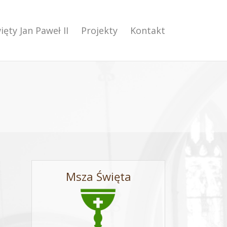
ięty Jan Paweł II
Projekty
Kontakt
Msza Święta