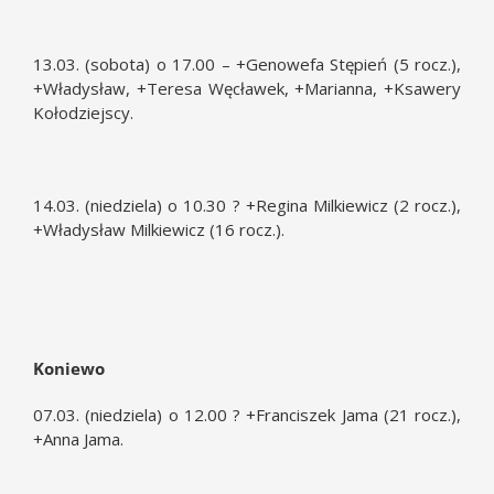
13.03. (sobota) o 17.00 – +Genowefa Stępień (5 rocz.),
+Władysław, +Teresa Węcławek, +Marianna, +Ksawery
Kołodziejscy.
14.03. (niedziela) o 10.30 ? +Regina Milkiewicz (2 rocz.),
+Władysław Milkiewicz (16 rocz.).
Koniewo
07.03. (niedziela) o 12.00 ? +Franciszek Jama (21 rocz.),
+Anna Jama.