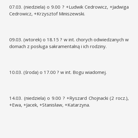
07.03. (niedziela) o 9.00 ? +Ludwik Cedrowicz, +Jadwiga
Cedrowicz, +Krzysztof Miniszewski.
09.03. (wtorek) o 18.15 ? w int. chorych odwiedzanych w
domach z posługa sakramentalną i ich rodziny.
10.03. (środa) o 17.00 ? w int. Bogu wiadomej.
14.03. (niedziela) o 9.00 ? +Ryszard Chojnacki (2 rocz.),
+Ewa, +Jacek, +Stanisław, +Katarzyna.