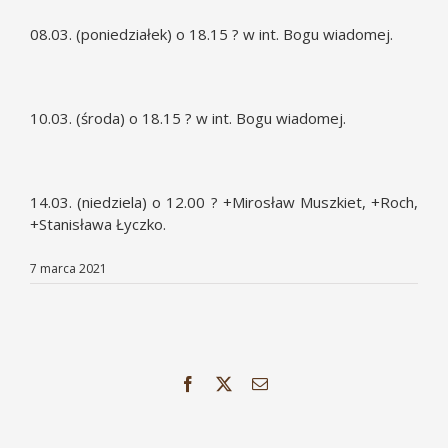
08.03. (poniedziałek) o 18.15 ? w int. Bogu wiadomej.
10.03. (środa) o 18.15 ? w int. Bogu wiadomej.
14.03. (niedziela) o 12.00 ? +Mirosław Muszkiet, +Roch,
+Stanisława Łyczko.
7 marca 2021
Facebook
X
Email