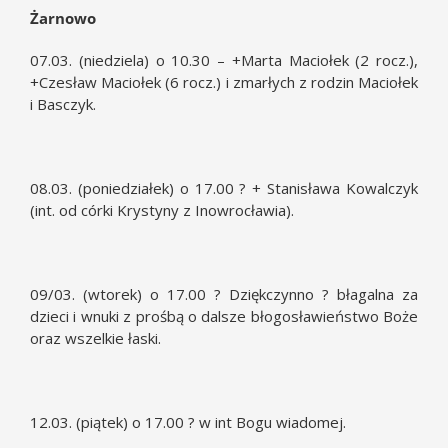
Żarnowo
07.03. (niedziela) o 10.30 – +Marta Maciołek (2 rocz.),
+Czesław Maciołek (6 rocz.) i zmarłych z rodzin Maciołek
i Basczyk.
08.03. (poniedziałek) o 17.00 ? + Stanisława Kowalczyk
(int. od córki Krystyny z Inowrocławia).
09/03. (wtorek) o 17.00 ? Dziękczynno ? błagalna za
dzieci i wnuki z prośbą o dalsze błogosławieństwo Boże
oraz wszelkie łaski.
12.03. (piątek) o 17.00 ? w int Bogu wiadomej.