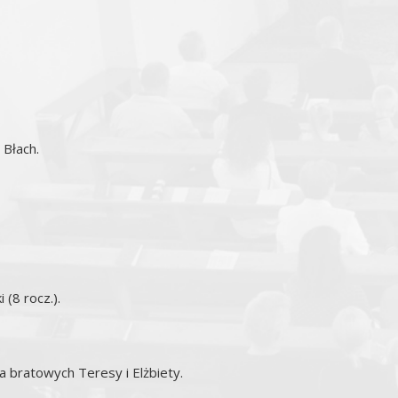
 Błach.
 (8 rocz.).
la bratowych Teresy i Elżbiety.