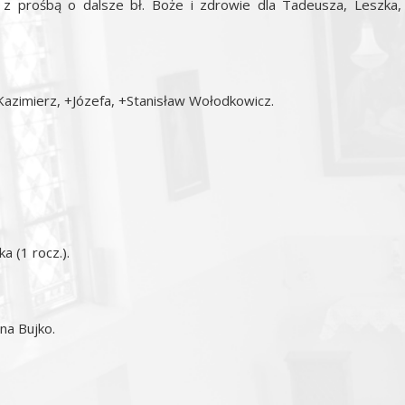
 z prośbą o dalsze bł. Boże i zdrowie dla Tadeusza, Leszka,
 +Kazimierz, +Józefa, +Stanisław Wołodkowicz.
a (1 rocz.).
na Bujko.