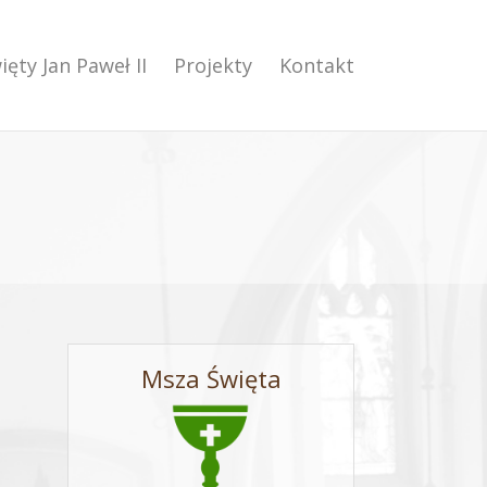
ięty Jan Paweł II
Projekty
Kontakt
Msza Święta