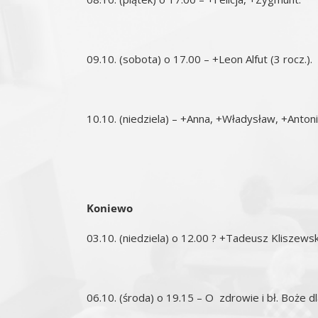
09.10. (sobota) o 17.00 – +Leon Alfut (3 rocz.).
10.10. (niedziela) – +Anna, +Władysław, +Antoni
Koniewo
03.10. (niedziela) o 12.00 ? +Tadeusz Kliszewski
06.10. (środa) o 19.15 – O zdrowie i bł. Boże d