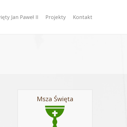
ięty Jan Paweł II
Projekty
Kontakt
Msza Święta