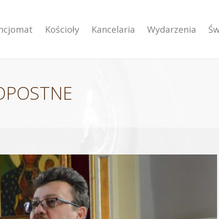
encjomat
Kościoły
Kancelaria
Wydarzenia
Św
KOPOSTNE