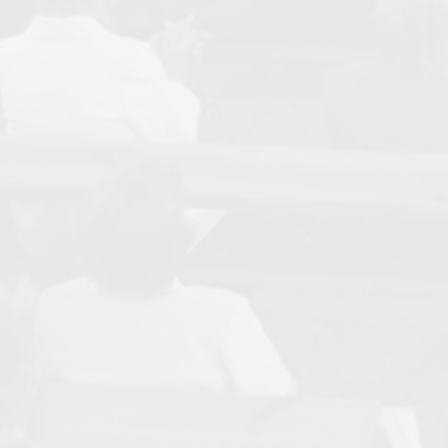
Email