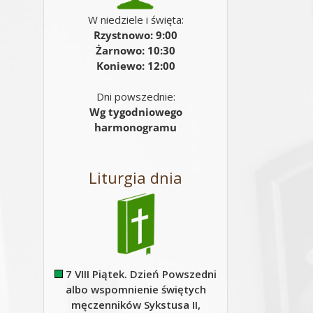
W niedziele i święta:
Rzystnowo: 9:00
Żarnowo: 10:30
Koniewo: 12:00
Dni powszednie:
Wg tygodniowego
harmonogramu
Liturgia dnia
7 VIII Piątek. Dzień Powszedni
albo wspomnienie świętych
męczenników Sykstusa II,