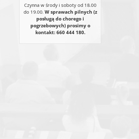
Czynna w środy i soboty od 18.00
do 19.00.
W sprawach pilnych (z
posługą do chorego i
pogrzebowych) prosimy o
kontakt: 660 444 180.