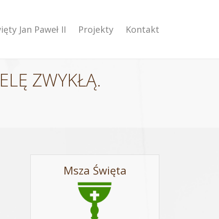
ięty Jan Paweł II
Projekty
Kontakt
ELĘ ZWYKŁĄ.
Msza Święta