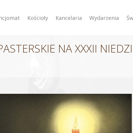
encjomat
Kościoły
Kancelaria
Wydarzenia
Św
STERSKIE NA XXXII NIEDZI