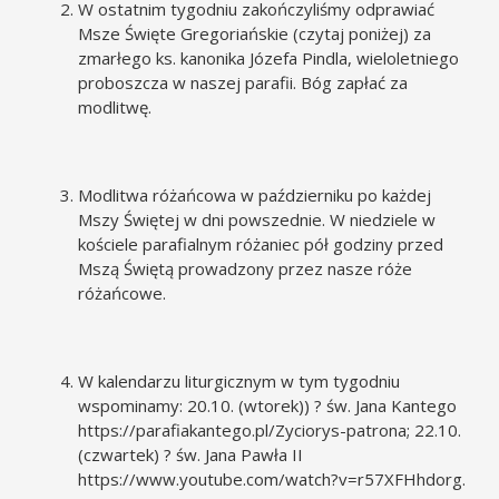
W ostatnim tygodniu zakończyliśmy odprawiać
Msze Święte Gregoriańskie (czytaj poniżej) za
zmarłego ks. kanonika Józefa Pindla, wieloletniego
proboszcza w naszej parafii. Bóg zapłać za
modlitwę.
Modlitwa różańcowa w październiku po każdej
Mszy Świętej w dni powszednie. W niedziele w
kościele parafialnym różaniec pół godziny przed
Mszą Świętą prowadzony przez nasze róże
różańcowe.
W kalendarzu liturgicznym w tym tygodniu
wspominamy: 20.10. (wtorek)) ? św. Jana Kantego
https://parafiakantego.pl/Zyciorys-patrona
; 22.10.
(czwartek) ? św. Jana Pawła II
https://www.youtube.com/watch?v=r57XFHhdorg
.