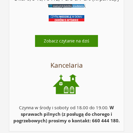
12, 26; J 12, 24-26;
Zobacz czytanie na dziś
Kancelaria
Czynna w środy i soboty od 18.00 do 19.00.
W
sprawach pilnych (z posługą do chorego i
pogrzebowych) prosimy o kontakt: 660 444 180.