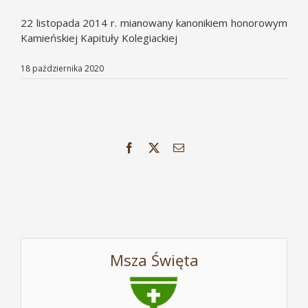
22 listopada 2014 r. mianowany kanonikiem honorowym
Kamieńskiej Kapituły Kolegiackiej
18 października 2020
Facebook
X
Email
Msza Święta