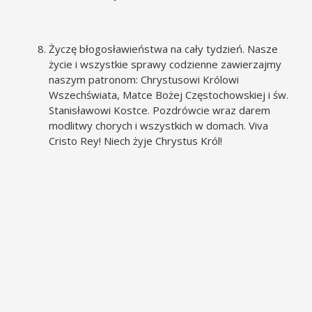
Życzę błogosławieństwa na cały tydzień. Nasze
życie i wszystkie sprawy codzienne zawierzajmy
naszym patronom: Chrystusowi Królowi
Wszechświata, Matce Bożej Częstochowskiej i św.
Stanisławowi Kostce. Pozdrówcie wraz darem
modlitwy chorych i wszystkich w domach. Viva
Cristo Rey! Niech żyje Chrystus Król!