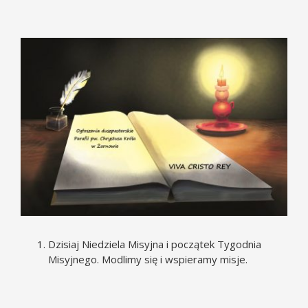
Pokaż
większy
obrazek
Dzisiaj Niedziela Misyjna i początek Tygodnia
Misyjnego. Modlimy się i wspieramy misje.