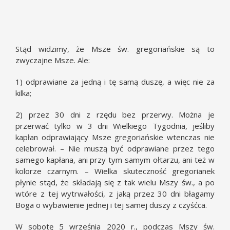
Stąd widzimy, że Msze św. gregoriańskie są to
zwyczajne Msze. Ale:
1) odprawiane za jedną i tę samą duszę, a więc nie za
kilka;
2) przez 30 dni z rzędu bez przerwy. Można je
przerwać tylko w 3 dni Wielkiego Tygodnia, jeśliby
kapłan odprawiający Msze gregoriańskie wtenczas nie
celebrował. – Nie muszą być odprawiane przez tego
samego kapłana, ani przy tym samym ołtarzu, ani też w
kolorze czarnym. – Wielka skuteczność gregorianek
płynie stąd, że składają się z tak wielu Mszy św., a po
wtóre z tej wytrwałości, z jaką przez 30 dni błagamy
Boga o wybawienie jednej i tej samej duszy z czyśćca.
W sobotę 5 września 2020 r., podczas Mszy św.