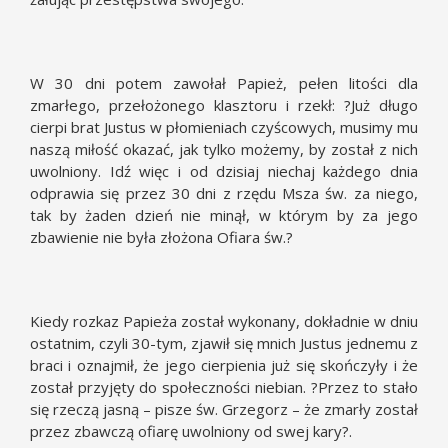
W 30 dni potem zawołał Papież, pełen litości dla
zmarłego, przełożonego klasztoru i rzekł: ?Już długo
cierpi brat Justus w płomieniach czyścowych, musimy mu
naszą miłość okazać, jak tylko możemy, by został z nich
uwolniony. Idź więc i od dzisiaj niechaj każdego dnia
odprawia się przez 30 dni z rzędu Msza św. za niego,
tak by żaden dzień nie minął, w którym by za jego
zbawienie nie była złożona Ofiara św.?
Kiedy rozkaz Papieża został wykonany, dokładnie w dniu
ostatnim, czyli 30-tym, zjawił się mnich Justus jednemu z
braci i oznajmił, że jego cierpienia już się skończyły i że
został przyjęty do społeczności niebian. ?Przez to stało
się rzeczą jasną – pisze św. Grzegorz – że zmarły został
przez zbawczą ofiarę uwolniony od swej kary?.