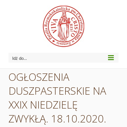
Przejdź
do
zawartości
Idź do...
OGŁOSZENIA
DUSZPASTERSKIE NA
XXIX NIEDZIELĘ
ZWYKŁĄ. 18.10.2020.