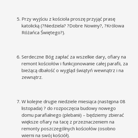
Przy wyjściu z kościoła proszę przyjąć prasę
katolicką (?Niedziela? ?Dobre Nowiny?, ?Królowa
Różańca Świętego?).
Serdeczne Bóg zapłać za wszelkie dary, ofiary na
remont kościołów i funkcjonowanie całej parafii, za
bieżącą dbałość o wygląd świątyń wewnątrz i na
zewnątrz.
W kolejne drugie niedziele miesiąca (następna 08
listopada) ? do rozpoczęcia budowy nowego
domu parafialnego (plebanii) – będziemy zbierać
większe ofiary na tacę z przeznaczeniem na
remonty poszczególnych kościołów (osobno
wierni na swój kościół).