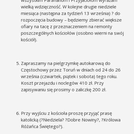
wielką wdzięczność. W kolejne drugie niedziele
miesiąca (następna za tydzień 13 września) ? do
rozpoczęcia budowy – będziemy zbierać większe
ofiary na tacę z przeznaczeniem na remonty
poszczególnych kościołów (osobno wierni na swój
kościół).
Zapraszamy na pielgrzymkę autokarową do
Częstochowy przez Toruń w dniach od 24 do 26
września (czwartek, piątek i sobota) tego roku.
Koszt przejazdu i noclegów 410 zł. Przy
zapisywaniu się prosimy o zaliczkę 200 zł.
Przy wyjściu z kościoła proszę przyjąć prasę
katolicką (?Niedziela? ?Dobre Nowiny?, ?Królowa
Różańca Świętego?).