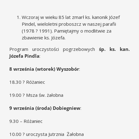
Wczoraj w wieku 85 lat zmarł ks. kanonik Józef
Pindel, wieloletni proboszcz w naszej parafii
(1978 ? 1991). Pamiętajmy o modlitwie za
zbawienie ks. Józefa.
Program uroczystości pogrzebowych
śp. ks. kan.
Józefa Pindla
:
8 września (wtorek) Wyszobór
:
18.30 ? Różaniec
19.00 ? Msza św. żałobna
9 września (środa) Dobiegniew
:
9.30 – Różaniec
10.00 ? uroczysta Jutrznia Żałobna