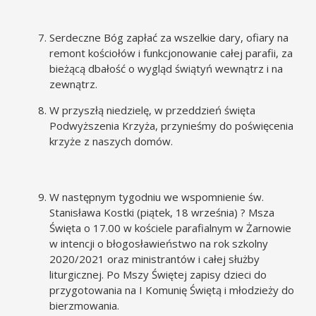
Serdeczne Bóg zapłać za wszelkie dary, ofiary na
remont kościołów i funkcjonowanie całej parafii, za
bieżącą dbałość o wygląd świątyń wewnątrz i na
zewnątrz.
W przyszłą niedzielę, w przeddzień święta
Podwyższenia Krzyża, przynieśmy do poświęcenia
krzyże z naszych domów.
W następnym tygodniu we wspomnienie św.
Stanisława Kostki (piątek, 18 września) ? Msza
Święta o 17.00 w kościele parafialnym w Żarnowie
w intencji o błogosławieństwo na rok szkolny
2020/2021 oraz ministrantów i całej służby
liturgicznej. Po Mszy Świętej zapisy dzieci do
przygotowania na I Komunię Świętą i młodzieży do
bierzmowania.