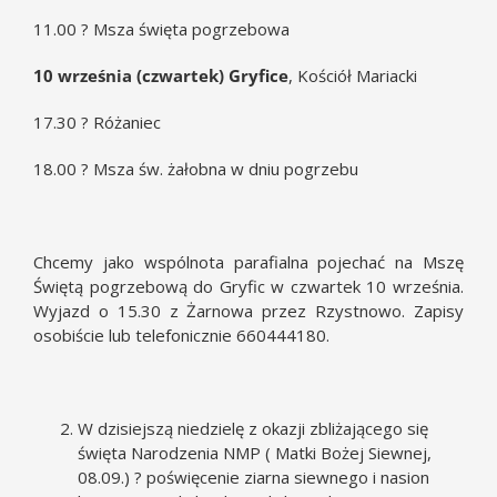
11.00 ? Msza święta pogrzebowa
10 września (czwartek) Gryfice
, Kościół Mariacki
17.30 ? Różaniec
18.00 ? Msza św. żałobna w dniu pogrzebu
Chcemy jako wspólnota parafialna pojechać na Mszę
Świętą pogrzebową do Gryfic w czwartek 10 września.
Wyjazd o 15.30 z Żarnowa przez Rzystnowo. Zapisy
osobiście lub telefonicznie 660444180.
W dzisiejszą niedzielę z okazji zbliżającego się
święta Narodzenia NMP ( Matki Bożej Siewnej,
08.09.) ? poświęcenie ziarna siewnego i nasion