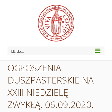
Przejdź
do
zawartości
Idź do...
OGŁOSZENIA
DUSZPASTERSKIE NA
XXIII NIEDZIELĘ
ZWYKŁĄ. 06.09.2020.