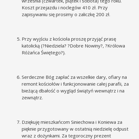
września (czwartek, piątek i sobota) tego roku.
Koszt przejazdu i noclegów 410 zł. Przy
zapisywaniu się prosimy o zaliczkę 200 zł.
Przy wyjściu z kościoła proszę przyjąć prasę
katolicką (?Niedziela? ?Dobre Nowiny?, ?Królowa
Różańca Świętego?).
Serdeczne Bóg zapłać za wszelkie dary, ofiary na
remont kościołów i funkcjonowanie całej parafii, za
bieżącą dbałość o wygląd świątyń wewnątrz i na
zewnątrz.
Dziękuję mieszkańcom Siniechowa i Koniewa za
pięknie przygotowany w ostatnią niedzielę odpust
wraz z dożynkami. Za tegoroczny prezent