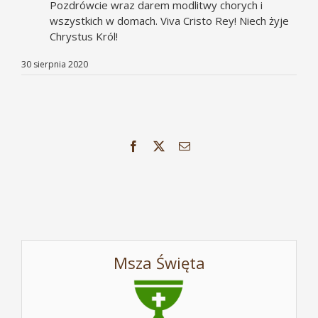
Pozdrówcie wraz darem modlitwy chorych i
wszystkich w domach. Viva Cristo Rey! Niech żyje
Chrystus Król!
30 sierpnia 2020
Facebook
X
Email
Msza Święta