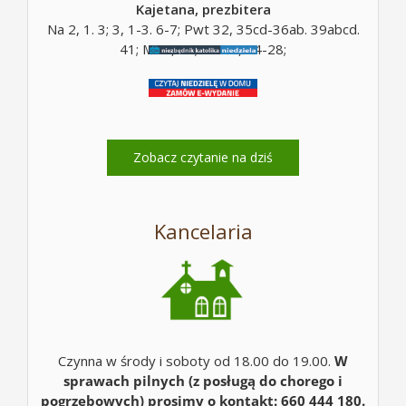
Kajetana, prezbitera
Na 2, 1. 3; 3, 1-3. 6-7; Pwt 32, 35cd-36ab. 39abcd.
41; Mt 5, 10; Mt 16, 24-28;
Zobacz czytanie na dziś
Kancelaria
Czynna w środy i soboty od 18.00 do 19.00.
W
sprawach pilnych (z posługą do chorego i
pogrzebowych) prosimy o kontakt: 660 444 180.