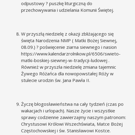
odpustowy ? puszkę liturgiczną do
przechowywania i udzielania Komunii Świętej.
W przyszłą niedzielę z okazji zbliżającego się
święta Narodzenia NMP ( Matki Bożej Siewnej,
08.09.) ? poświęcenie ziarna siewnego i nasion
https://www.kalendarzrolnikow.pl/6506/swieto-
matki-boskiej-siewnej-w-tradycji-ludowej
.
Również w przyszła niedzielę zmiana tajemnic
Żywego Różańca dla nowopowstałej Róży w
stulecie urodzin św. Jana Pawła II.
Życzę błogosławieństwa na cały tydzień (czas po
wakacjach i urlopach). Nasze życie i wszystkie
sprawy codzienne zawierzajmy naszym patronom:
Chrystusowi Królowi Wszechświata, Matce Bożej
Częstochowskiej i św. Stanisławowi Kostce.