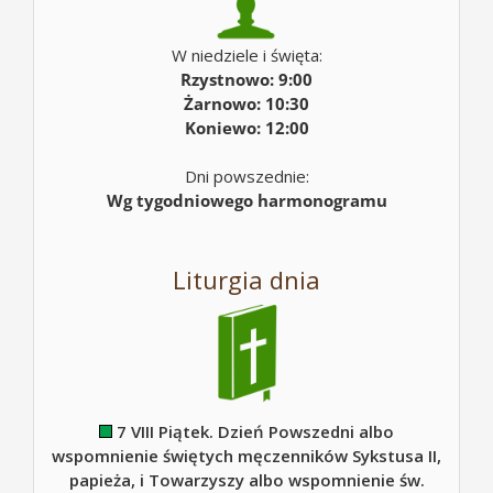
W niedziele i święta:
Rzystnowo: 9:00
Żarnowo: 10:30
Koniewo: 12:00
Dni powszednie:
Wg tygodniowego harmonogramu
Liturgia dnia
7 VIII Piątek. Dzień Powszedni albo
wspomnienie świętych męczenników Sykstusa II,
papieża, i Towarzyszy albo wspomnienie św.