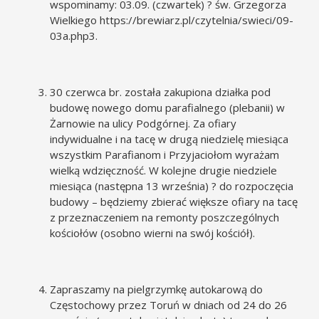
wspominamy: 03.09. (czwartek) ? św. Grzegorza
Wielkiego
https://brewiarz.pl/czytelnia/swieci/09-
03a.php3
.
30 czerwca br. została zakupiona działka pod
budowę nowego domu parafialnego (plebanii) w
Żarnowie na ulicy Podgórnej. Za ofiary
indywidualne i na tacę w drugą niedzielę miesiąca
wszystkim Parafianom i Przyjaciołom wyrażam
wielką wdzięczność. W kolejne drugie niedziele
miesiąca (następna 13 września) ? do rozpoczęcia
budowy – będziemy zbierać większe ofiary na tacę
z przeznaczeniem na remonty poszczególnych
kościołów (osobno wierni na swój kościół).
Zapraszamy na pielgrzymkę autokarową do
Częstochowy przez Toruń w dniach od 24 do 26