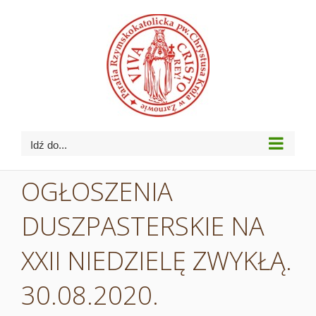
Przejdź
do
zawartości
Idź do...
OGŁOSZENIA
DUSZPASTERSKIE NA
XXII NIEDZIELĘ ZWYKŁĄ.
30.08.2020.