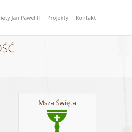
ięty Jan Paweł II
Projekty
Kontakt
OŚĆ
Msza Święta