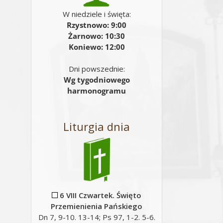
W niedziele i święta:
Rzystnowo: 9:00
Żarnowo: 10:30
Koniewo: 12:00
Dni powszednie:
Wg tygodniowego
harmonogramu
Liturgia dnia
6 VIII Czwartek. Święto
Przemienienia Pańskiego
Dn 7, 9-10. 13-14; Ps 97, 1-2. 5-6.