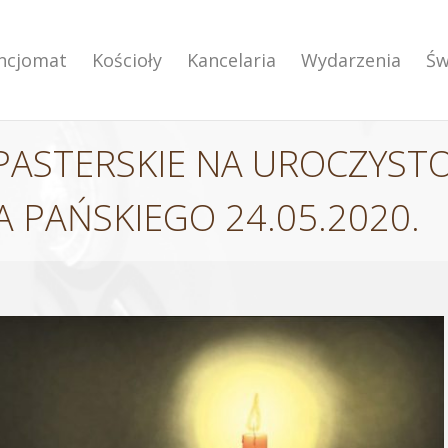
encjomat
Kościoły
Kancelaria
Wydarzenia
Św
PASTERSKIE NA UROCZYST
 PAŃSKIEGO 24.05.2020.