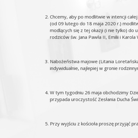
Chcemy, aby po modlitwie w intencji całej
(od 09 lutego do 18 maja 2020 r.) modl
modlących się z tej okazji (i nie tylko) d
rodziców św. Jana Pawła II, Emilii i Karola
Nabożeństwa majowe (Litania Loretańsk
indywidualnie, najlepiej w gronie rodzinny
W tym tygodniu 26 maja obchodzimy Dzie
przypada uroczystość Zesłania Ducha Świ
Przy wyjściu z kościoła proszę przyjąć pra