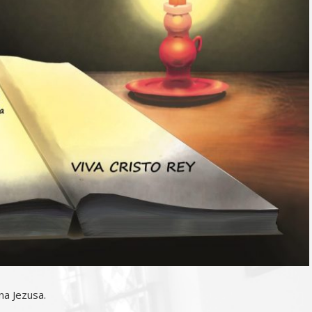
na Jezusa.