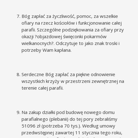
Bóg zapłać za życzliwość, pomoc, za wszelkie
ofiary na rzecz kościołów i funkcjonowanie całej
parafii. Szczególne podziękowania za ofiary przy
okazji ?objazdowej święconki pokarmów
wielkanocnych?. Odczytuje to jako znak troski i
potrzeby Wam kapłana.
Serdeczne Bóg zapłać za piękne odnowienie
wszystkich krzyży w przestrzeni zewnętrznej na
terenie całej parafii.
Na zakup działki pod budowę nowego domu
parafialnego (plebanii) do tej pory zebraliśmy
51096 zł (potrzeba 70 tys.). Według umowy
przedwstępnej zawartej 11 stycznia tego roku,