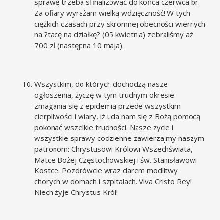
sprawę trzeba sfinalizować do końca czerwca br.
Za ofiary wyrażam wielką wdzięczność! W tych
ciężkich czasach przy skromnej obecności wiernych
na ?tacę na działkę? (05 kwietnia) zebraliśmy aż
700 zł (następna 10 maja).
Wszystkim, do których dochodzą nasze
ogłoszenia, życzę w tym trudnym okresie
zmagania się z epidemią przede wszystkim
cierpliwości i wiary, iż uda nam się z Bożą pomocą
pokonać wszelkie trudności. Nasze życie i
wszystkie sprawy codzienne zawierzajmy naszym
patronom: Chrystusowi Królowi Wszechświata,
Matce Bożej Częstochowskiej i św. Stanisławowi
Kostce. Pozdrówcie wraz darem modlitwy
chorych w domach i szpitalach. Viva Cristo Rey!
Niech żyje Chrystus Król!