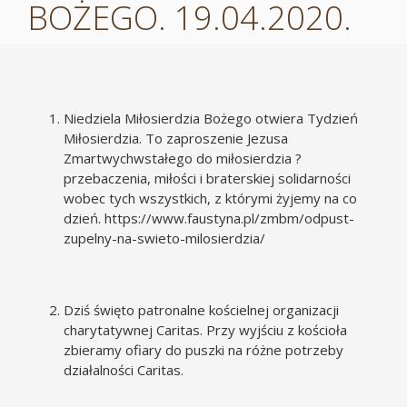
BOŻEGO. 19.04.2020.
Niedziela Miłosierdzia Bożego otwiera Tydzień
Miłosierdzia. To zaproszenie Jezusa
Zmartwychwstałego do miłosierdzia ?
przebaczenia, miłości i braterskiej solidarności
wobec tych wszystkich, z którymi żyjemy na co
dzień.
https://www.faustyna.pl/zmbm/odpust-
zupelny-na-swieto-milosierdzia/
Dziś święto patronalne kościelnej organizacji
charytatywnej Caritas. Przy wyjściu z kościoła
zbieramy ofiary do puszki na różne potrzeby
działalności Caritas.