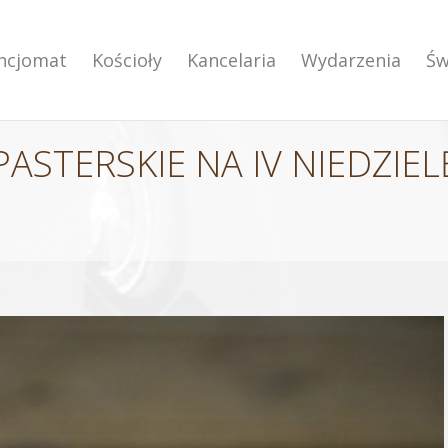
encjomat
Kościoły
Kancelaria
Wydarzenia
Św
ASTERSKIE NA IV NIEDZIE