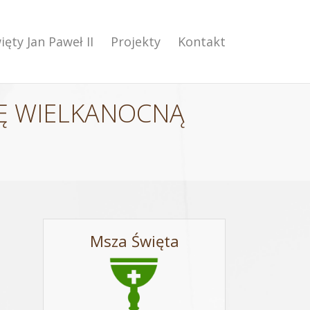
ięty Jan Paweł II
Projekty
Kontakt
LĘ WIELKANOCNĄ
Msza Święta