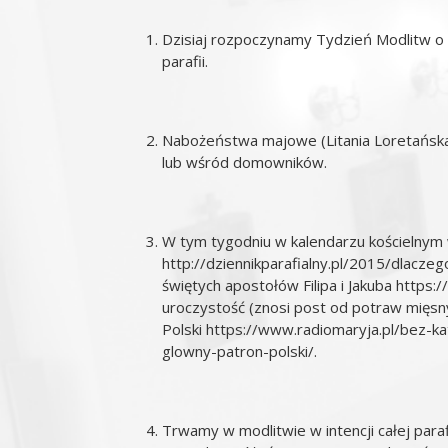
Dzisiaj rozpoczynamy Tydzień Modlitw o p
parafii.
Nabożeństwa majowe (Litania Loretańska
lub wśród domowników.
W tym tygodniu w kalendarzu kościelnym w
http://dziennikparafialny.pl/2015/dlacze
świętych apostołów Filipa i Jakuba
https:/
uroczystość (znosi post od potraw mięsny
Polski
https://www.radiomaryja.pl/bez-k
glowny-patron-polski/
.
Trwamy w modlitwie w intencji całej para