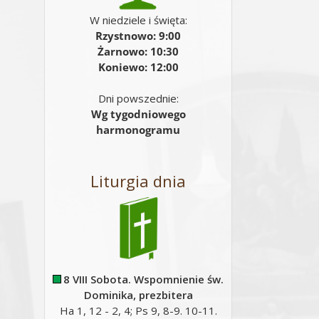
W niedziele i święta:
Rzystnowo: 9:00
Żarnowo: 10:30
Koniewo: 12:00
Dni powszednie:
Wg tygodniowego
harmonogramu
Liturgia dnia
8 VIII Sobota. Wspomnienie św.
Dominika, prezbitera
Ha 1, 12 - 2, 4; Ps 9, 8-9. 10-11.