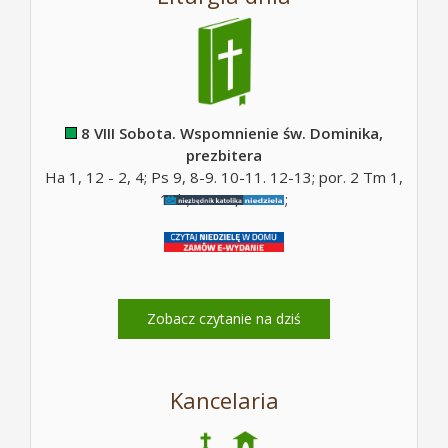
8 VIII Sobota. Wspomnienie św. Dominika,
prezbitera
Ha 1, 12 - 2, 4; Ps 9, 8-9. 10-11. 12-13; por. 2 Tm 1,
10b; Mt 17, 14-20;
Zobacz czytanie na dziś
Kancelaria