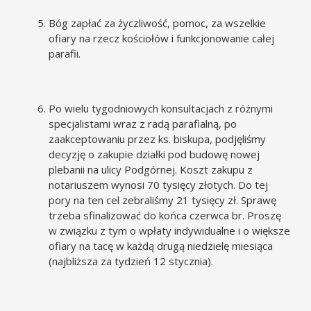
Bóg zapłać za życzliwość, pomoc, za wszelkie
ofiary na rzecz kościołów i funkcjonowanie całej
parafii.
Po wielu tygodniowych konsultacjach z różnymi
specjalistami wraz z radą parafialną, po
zaakceptowaniu przez ks. biskupa, podjęliśmy
decyzję o zakupie działki pod budowę nowej
plebanii na ulicy Podgórnej. Koszt zakupu z
notariuszem wynosi 70 tysięcy złotych. Do tej
pory na ten cel zebraliśmy 21 tysięcy zł. Sprawę
trzeba sfinalizować do końca czerwca br. Proszę
w związku z tym o wpłaty indywidualne i o większe
ofiary na tacę w każdą drugą niedzielę miesiąca
(najbliższa za tydzień 12 stycznia).