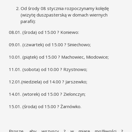
Od środy 08 stycznia rozpoczynamy kolędę
(wizytę duszpasterską w domach wiernych
parafii):
08.01. (środa) od 15.00 ? Koniewo:
09.01. (czwartek) od 15.00 ? Siniechowo;
10.01. (piątek) od 15.00 ? Machowiec, Miodowice;
11.01. (sobota) od 10.00 ? Rzystnowo;
12.01.(niedziela) od 14.00 ? Jarszewko;
14.01. (wtorek) od 15.00 ? Zielonczyn;
15.01. (środa) od 15.00 ? Żarnówko.
Proszę, aby wszyscy ? w miarę możliwości ?