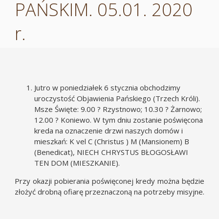
PAŃSKIM. 05.01. 2020
r.
Jutro w poniedziałek 6 stycznia obchodzimy
uroczystość Objawienia Pańskiego (Trzech Króli).
Msze Święte: 9.00 ? Rzystnowo; 10.30 ? Żarnowo;
12.00 ? Koniewo. W tym dniu zostanie poświęcona
kreda na oznaczenie drzwi naszych domów i
mieszkań: K vel C (Christus ) M (Mansionem) B
(Benedicat), NIECH CHRYSTUS BŁOGOSŁAWI
TEN DOM (MIESZKANIE).
Przy okazji pobierania poświęconej kredy można będzie
złożyć drobną ofiarę przeznaczoną na potrzeby misyjne.