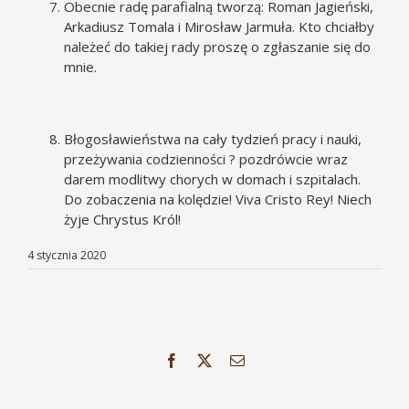
Obecnie radę parafialną tworzą: Roman Jagieński,
Arkadiusz Tomala i Mirosław Jarmuła. Kto chciałby
należeć do takiej rady proszę o zgłaszanie się do
mnie.
Błogosławieństwa na cały tydzień pracy i nauki,
przeżywania codzienności ? pozdrówcie wraz
darem modlitwy chorych w domach i szpitalach.
Do zobaczenia na kolędzie! Viva Cristo Rey! Niech
żyje Chrystus Król!
4 stycznia 2020
Facebook
X
Email