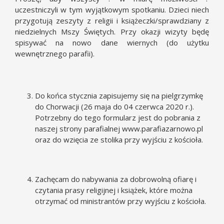
uczestniczyli w tym wyjątkowym spotkaniu. Dzieci niech
przygotują zeszyty z religii i książeczki/sprawdziany z
niedzielnych Mszy Świętych. Przy okazji wizyty będę
spisywać na nowo dane wiernych (do użytku
wewnętrznego parafii).
Do końca stycznia zapisujemy się na pielgrzymkę
do Chorwacji (26 maja do 04 czerwca 2020 r.).
Potrzebny do tego formularz jest do pobrania z
naszej strony parafialnej
www.parafiazarnowo.pl
oraz do wzięcia ze stolika przy wyjściu z kościoła.
Zachęcam do nabywania za dobrowolną ofiarę i
czytania prasy religijnej i książek, które można
otrzymać od ministrantów przy wyjściu z kościoła.