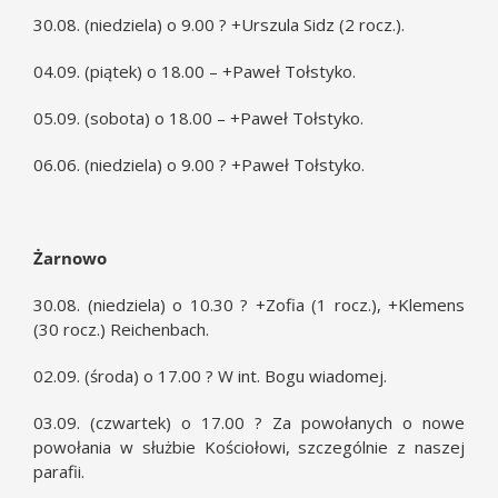
30.08. (niedziela) o 9.00 ? +Urszula Sidz (2 rocz.).
04.09. (piątek) o 18.00 – +Paweł Tołstyko.
05.09. (sobota) o 18.00 – +Paweł Tołstyko.
06.06. (niedziela) o 9.00 ? +Paweł Tołstyko.
Żarnowo
30.08. (niedziela) o 10.30 ? +Zofia (1 rocz.), +Klemens
(30 rocz.) Reichenbach.
02.09. (środa) o 17.00 ? W int. Bogu wiadomej.
03.09. (czwartek) o 17.00 ? Za powołanych o nowe
powołania w służbie Kościołowi, szczególnie z naszej
parafii.