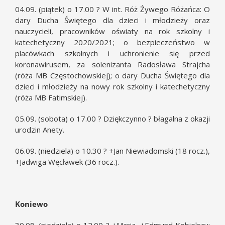
04.09. (piątek) o 17.00 ? W int. Róż Żywego Różańca: O
dary Ducha Świętego dla dzieci i młodzieży oraz
nauczycieli, pracowników oświaty na rok szkolny i
katechetyczny 2020/2021; o bezpieczeństwo w
placówkach szkolnych i uchronienie się przed
koronawirusem, za solenizanta Radosława Strajcha
(róża MB Częstochowskiej); o dary Ducha Świętego dla
dzieci i młodzieży na nowy rok szkolny i katechetyczny
(róża MB Fatimskiej).
05.09. (sobota) o 17.00 ? Dziękczynno ? błagalna z okazji
urodzin Anety.
06.09. (niedziela) o 10.30 ? +Jan Niewiadomski (18 rocz.),
+Jadwiga Węcławek (36 rocz.).
Koniewo