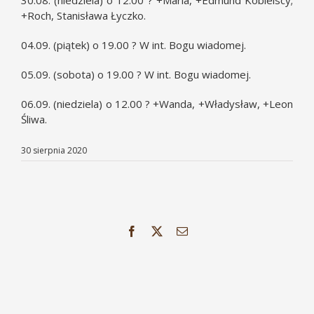
30.08. (niedziela) o 12.00 ? +Maria, +Edmund Kobielscy;
+Roch, Stanisława Łyczko.
04.09. (piątek) o 19.00 ? W int. Bogu wiadomej.
05.09. (sobota) o 19.00 ? W int. Bogu wiadomej.
06.09. (niedziela) o 12.00 ? +Wanda, +Władysław, +Leon
Śliwa.
30 sierpnia 2020
Facebook
X
Email