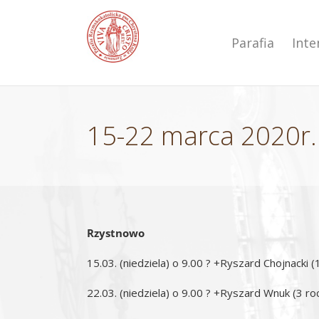
Przejdź
do
zawartości
Parafia
Int
15-22 marca 2020r.
Rzystnowo
15.03. (niedziela) o 9.00 ? +Ryszard Chojnacki (1
22.03. (niedziela) o 9.00 ? +Ryszard Wnuk (3 roc