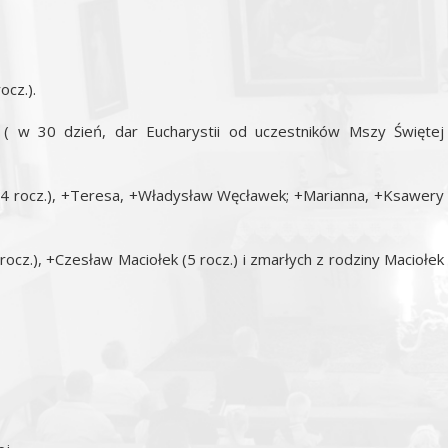
ocz.).
 ( w 30 dzień, dar Eucharystii od uczestników Mszy Świętej
(4 rocz.), +Teresa, +Władysław Węcławek; +Marianna, +Ksawery
 rocz.), +Czesław Maciołek (5 rocz.) i zmarłych z rodziny Maciołek