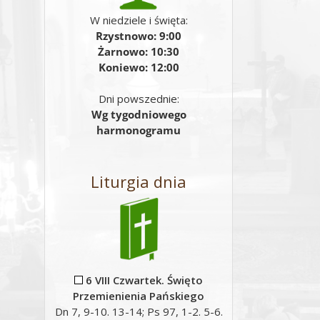
W niedziele i święta:
Rzystnowo: 9:00
Żarnowo: 10:30
Koniewo: 12:00
Dni powszednie:
Wg tygodniowego
harmonogramu
Liturgia dnia
6 VIII Czwartek. Święto
Przemienienia Pańskiego
Dn 7, 9-10. 13-14; Ps 97, 1-2. 5-6.