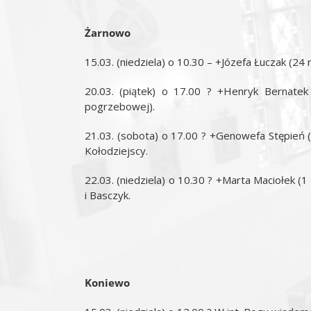
Żarnowo
15.03. (niedziela) o 10.30 – +Józefa Łuczak (24 r
20.03. (piątek) o 17.00 ? +Henryk Bernatek
pogrzebowej).
21.03. (sobota) o 17.00 ? +Genowefa Stępień 
Kołodziejscy.
22.03. (niedziela) o 10.30 ? +Marta Maciołek (1
i Basczyk.
Koniewo