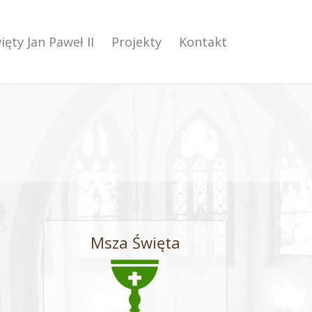
ięty Jan Paweł II
Projekty
Kontakt
Msza Święta