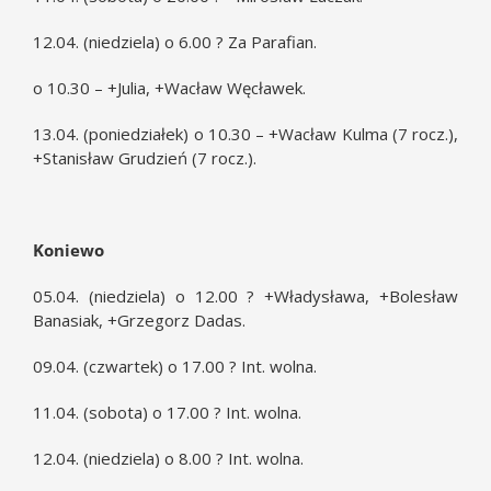
12.04. (niedziela) o 6.00 ? Za Parafian.
o 10.30 – +Julia, +Wacław Węcławek.
13.04. (poniedziałek) o 10.30 – +Wacław Kulma (7 rocz.),
+Stanisław Grudzień (7 rocz.).
Koniewo
05.04. (niedziela) o 12.00 ? +Władysława, +Bolesław
Banasiak, +Grzegorz Dadas.
09.04. (czwartek) o 17.00 ? Int. wolna.
11.04. (sobota) o 17.00 ? Int. wolna.
12.04. (niedziela) o 8.00 ? Int. wolna.