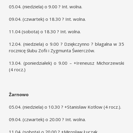
05.04. (niedziela) o 9.00 ? Int. wolna.
09.04. (czwartek) o 18.30 ? Int. wolna.
11.04 (sobota) o 18.30 ? Int. wolna.
12.04. (niedziela) o 9.00 ? Dziękczynno ? błagalna w 35
rocznicę ślubu Zofii i Zygmunta Świerczów.
13.04. (poniedziałek) o 9.00 – +Ireneusz Michorzewski
(4 rocz.)
Żarnowo
05.04. (niedziela) o 10.30 ? +Stanisław Kotłow (4 rocz.).
09.04. (czwartek) o 20.00 ? Int. wolna.
11.04. (sobota) o 20.00 ? +Mirosław Łuczak.