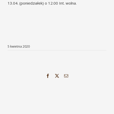
13.04. (poniedziałek) o 12.00 Int. wolna.
5 kwietnia 2020
Facebook
X
Email