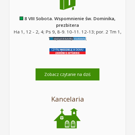
8 VIII Sobota. Wspomnienie św. Dominika,
prezbitera
Ha 1, 12 - 2, 4; Ps 9, 8-9. 10-11. 12-13; por. 2 Tm 1,
10b; Mt 17, 14-20;
Zobacz czytanie na dziś
Kancelaria