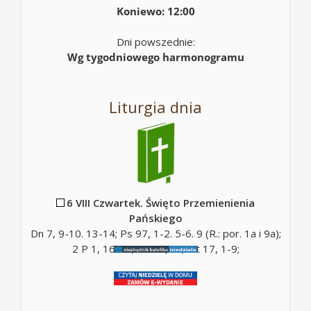
Koniewo: 12:00
Dni powszednie:
Wg tygodniowego harmonogramu
Liturgia dnia
6 VIII Czwartek. Święto Przemienienia
Pańskiego
Dn 7, 9-10. 13-14; Ps 97, 1-2. 5-6. 9 (R.: por. 1a i 9a);
2 P 1, 16-19; Mt 17, 5c; Mt 17, 1-9;