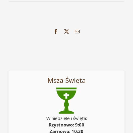
Facebook
X
Email
Msza Święta
W niedziele i święta:
Rzystnowo: 9:00
Żarnowo: 10:30