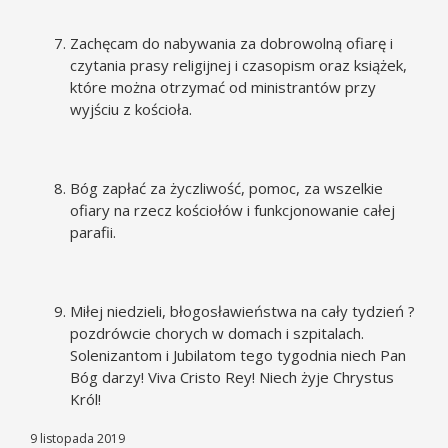
Zachęcam do nabywania za dobrowolną ofiarę i
czytania prasy religijnej i czasopism oraz książek,
które można otrzymać od ministrantów przy
wyjściu z kościoła.
Bóg zapłać za życzliwość, pomoc, za wszelkie
ofiary na rzecz kościołów i funkcjonowanie całej
parafii.
Miłej niedzieli, błogosławieństwa na cały tydzień ?
pozdrówcie chorych w domach i szpitalach.
Solenizantom i Jubilatom tego tygodnia niech Pan
Bóg darzy! Viva Cristo Rey! Niech żyje Chrystus
Król!
9 listopada 2019