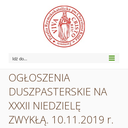
Przejdź
do
zawartości
Idź do...
OGŁOSZENIA
DUSZPASTERSKIE NA
XXXII NIEDZIELĘ
ZWYKŁĄ. 10.11.2019 r.