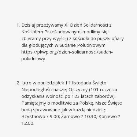
Dzisiaj przeżywamy XI Dzień Solidarności z
Kościołem Prześladowanym: modlimy się i
zbieramy przy wyjściu z kościoła do puszki ofiary
dla głodujących w Sudanie Południowym
https://pkwp.org/dzien-solidarnosci/sudan-
poludniowy
.
Jutro w poniedziałek 11 listopada Święto
Niepodległości naszej Ojczyzny (101 rocznica
odzyskania wolności po 123 latach zaborów).
Pamiętajmy o modlitwie za Polskę. Msze Święte
będą sprawowane jak w każdą niedzielę:
Rzystnowo ? 9.00; Żarnowo ? 10.30; Koniewo ?
12.00.