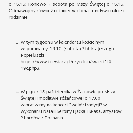
o 18.15; Koniewo ? sobota po Mszy Świętej o 18.15.
Odmawiajmy również różaniec w domach: indywidualnie i
rodzinnie.
W tym tygodniu w kalendarzu kościelnym
wspominamy: 19.10. (sobota) ? bł. ks. Jerzego
Popiełuszki
https://www.brewiarz.pl/czytelnia/swieci/10-
19c.php3
.
W piątek 18 października w Żarnowie po Mszy
Świętej i modlitwie różańcowej o 17.00
zapraszamy na koncert ?wokół tradycji? w
wykonaniu Natalii Serbiny i Jacka Hałasa, artystów
? bardów z Poznania.