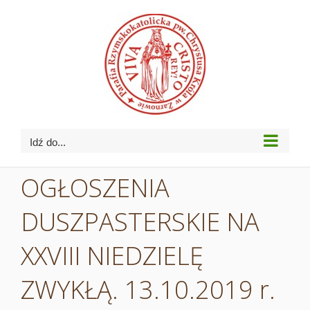
Przejdź
do
zawartości
Idź do...
OGŁOSZENIA
DUSZPASTERSKIE NA
XXVIII NIEDZIELĘ
ZWYKŁĄ. 13.10.2019 r.