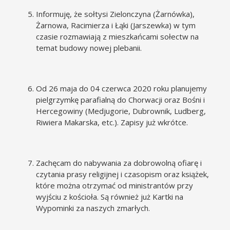
Informuję, że sołtysi Zielonczyna (Żarnówka),
Żarnowa, Racimierza i Łąki (Jarszewka) w tym
czasie rozmawiają z mieszkańcami sołectw na
temat budowy nowej plebanii.
Od 26 maja do 04 czerwca 2020 roku planujemy
pielgrzymkę parafialną do Chorwacji oraz Bośni i
Hercegowiny (Medjugorie, Dubrownik, Ludberg,
Riwiera Makarska, etc.). Zapisy już wkrótce.
Zachęcam do nabywania za dobrowolną ofiarę i
czytania prasy religijnej i czasopism oraz książek,
które można otrzymać od ministrantów przy
wyjściu z kościoła. Są również już Kartki na
Wypominki za naszych zmarłych.