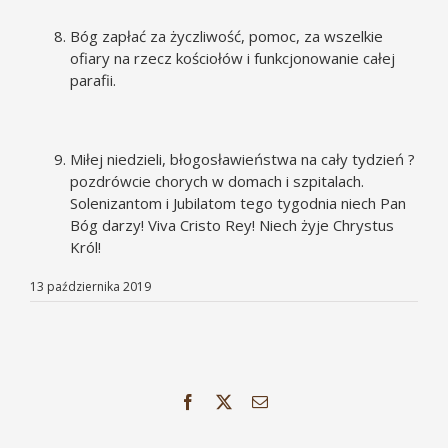
Bóg zapłać za życzliwość, pomoc, za wszelkie
ofiary na rzecz kościołów i funkcjonowanie całej
parafii.
Miłej niedzieli, błogosławieństwa na cały tydzień ?
pozdrówcie chorych w domach i szpitalach.
Solenizantom i Jubilatom tego tygodnia niech Pan
Bóg darzy! Viva Cristo Rey! Niech żyje Chrystus
Król!
13 października 2019
Facebook
X
Email