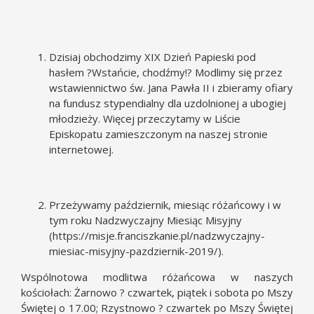
Dzisiaj obchodzimy XIX Dzień Papieski pod
hasłem ?Wstańcie, chodźmy!? Modlimy się przez
wstawiennictwo św. Jana Pawła II i zbieramy ofiary
na fundusz stypendialny dla uzdolnionej a ubogiej
młodzieży. Więcej przeczytamy w Liście
Episkopatu zamieszczonym na naszej stronie
internetowej.
Przeżywamy październik, miesiąc różańcowy i w
tym roku Nadzwyczajny Miesiąc Misyjny
(
https://misje.franciszkanie.pl/nadzwyczajny-
miesiac-misyjny-pazdziernik-2019/
).
Wspólnotowa modlitwa różańcowa w naszych
kościołach: Żarnowo ? czwartek, piątek i sobota po Mszy
Świętej o 17.00; Rzystnowo ? czwartek po Mszy Świętej