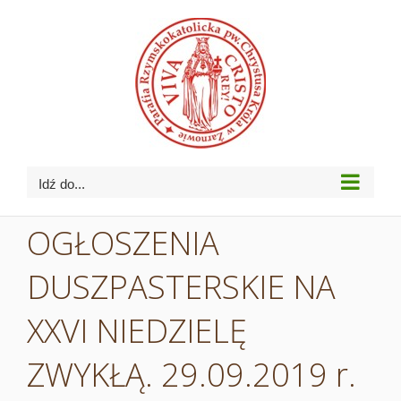
Przejdź
do
zawartości
Idź do...
OGŁOSZENIA
DUSZPASTERSKIE NA
XXVI NIEDZIELĘ
ZWYKŁĄ. 29.09.2019 r.