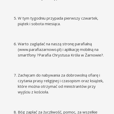
W tym tygodniu przypada pierwszy czwartek,
piątek i sobota miesiąca.
Warto zaglądać na naszą stronę parafialną
(
www.parafiazarnowo.pl
) i aplikację mobilną na
smartfony ?Parafia Chrystusa Króla w Żarnowie?.
Zachęcam do nabywania za dobrowolną ofiarę i
czytania prasy religijnej i czasopism oraz książek,
które można otrzymać od ministrantów przy
wyjściu z kościoła.
Bóg zapłać za życzliwość, pomoc, za wszelkie