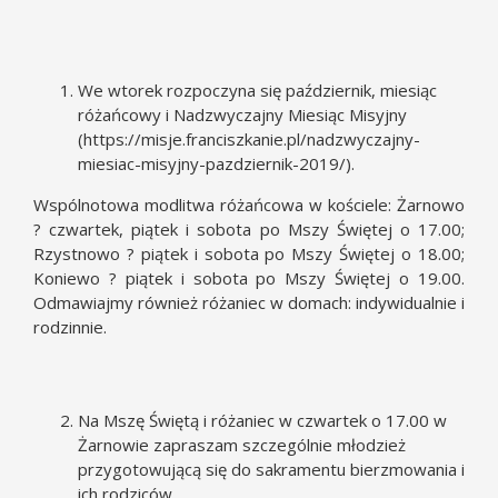
We wtorek rozpoczyna się październik, miesiąc
różańcowy i Nadzwyczajny Miesiąc Misyjny
(
https://misje.franciszkanie.pl/nadzwyczajny-
miesiac-misyjny-pazdziernik-2019/
).
Wspólnotowa modlitwa różańcowa w kościele: Żarnowo
? czwartek, piątek i sobota po Mszy Świętej o 17.00;
Rzystnowo ? piątek i sobota po Mszy Świętej o 18.00;
Koniewo ? piątek i sobota po Mszy Świętej o 19.00.
Odmawiajmy również różaniec w domach: indywidualnie i
rodzinnie.
Na Mszę Świętą i różaniec w czwartek o 17.00 w
Żarnowie zapraszam szczególnie młodzież
przygotowującą się do sakramentu bierzmowania i
ich rodziców.