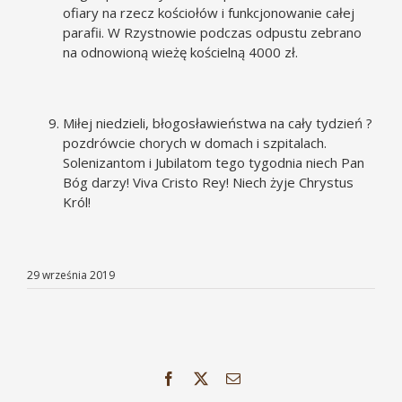
ofiary na rzecz kościołów i funkcjonowanie całej
parafii. W Rzystnowie podczas odpustu zebrano
na odnowioną wieżę kościelną 4000 zł.
Miłej niedzieli, błogosławieństwa na cały tydzień ?
pozdrówcie chorych w domach i szpitalach.
Solenizantom i Jubilatom tego tygodnia niech Pan
Bóg darzy! Viva Cristo Rey! Niech żyje Chrystus
Król!
29 września 2019
Facebook
X
Email