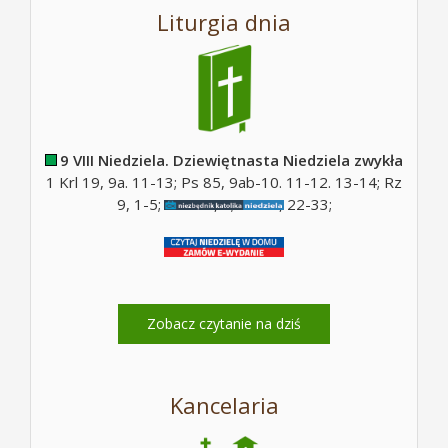
Liturgia dnia
9 VIII Niedziela. Dziewiętnasta Niedziela zwykła
1 Krl 19, 9a. 11-13; Ps 85, 9ab-10. 11-12. 13-14; Rz
9, 1-5; Ps 130, 5; Mt 14, 22-33;
Zobacz czytanie na dziś
Kancelaria