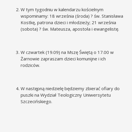
W tym tygodniu w kalendarzu kościelnym
wspominamy: 18 września (środa) ? św. Stanisława
Kostkę, patrona dzieci i młodzieży; 21 września
(sobota) ? św. Mateusza, apostoła i ewangelistę.
W czwartek (19.09) na Mszę Świętą o 17.00 w
Żarnowie zapraszam dzieci komunijne i ich
rodziców.
W następną niedzielę będziemy zbierać ofiary do
puszki na Wydział Teologiczny Uniwersytetu
Szczecińskiego.