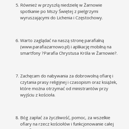
Również w przyszłą niedzielę w Żarnowie
spotkanie po Mszy Świętej z pielgrzymi
wyruszającymi do Lichenia i Częstochowy.
Warto zaglądać na naszą stronę parafialną
(
www.parafiazarnowo.pl
) i aplikację mobilną na
smartfony ?Parafia Chrystusa Króla w Żarnowie?.
Zachęcam do nabywania za dobrowolną ofiarę i
czytania prasy religijnej i czasopism oraz książek,
które można otrzymać od ministrantów przy
wyjściu z kościoła.
Bóg zapłać za życzliwość, pomoc, za wszelkie
ofiary na rzecz kościołów i funkcjonowanie całej