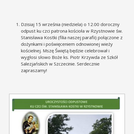
Dzisiaj 15 września (niedziela) o 12.00 doroczny
odpust ku czci patrona kościoła w Rzystnowie św.
Stanisława Kostki (filia naszej parafii) połączone z
dożynkami i poświęceniem odnowionej wieży
kościelnej. Mszę Świętą będzie celebrował i
wygłosi słowo Boże ks. Piotr Krzywda ze Szkół
Salezjańskich w Szczecinie. Serdecznie
zapraszamy!