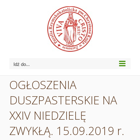
Przejdź
do
zawartości
Idź do...
OGŁOSZENIA
DUSZPASTERSKIE NA
XXIV NIEDZIELĘ
ZWYKŁĄ. 15.09.2019 r.