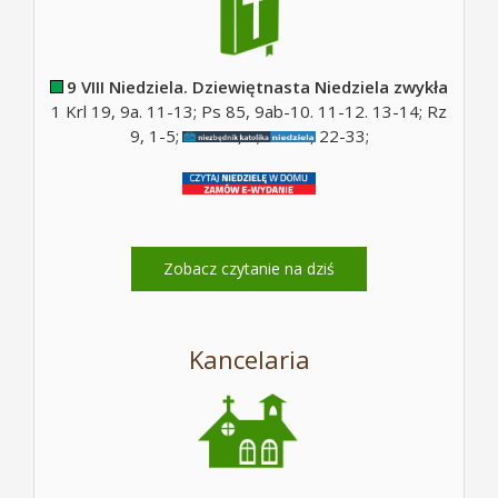
9 VIII Niedziela. Dziewiętnasta Niedziela zwykła
1 Krl 19, 9a. 11-13; Ps 85, 9ab-10. 11-12. 13-14; Rz
9, 1-5; Ps 130, 5; Mt 14, 22-33;
Zobacz czytanie na dziś
Kancelaria