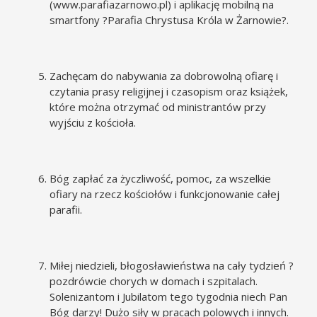
(
www.parafiazarnowo.pl
) i aplikację mobilną na
smartfony ?Parafia Chrystusa Króla w Żarnowie?.
Zachęcam do nabywania za dobrowolną ofiarę i
czytania prasy religijnej i czasopism oraz książek,
które można otrzymać od ministrantów przy
wyjściu z kościoła.
Bóg zapłać za życzliwość, pomoc, za wszelkie
ofiary na rzecz kościołów i funkcjonowanie całej
parafii.
Miłej niedzieli, błogosławieństwa na cały tydzień ?
pozdrówcie chorych w domach i szpitalach.
Solenizantom i Jubilatom tego tygodnia niech Pan
Bóg darzy! Dużo siły w pracach polowych i innych.