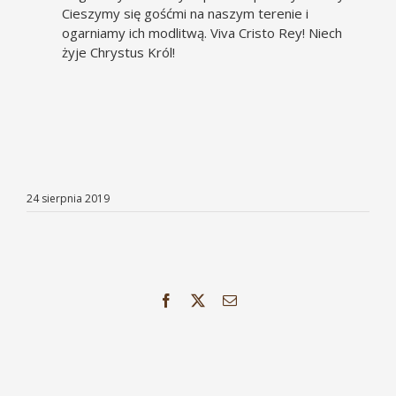
Cieszymy się gośćmi na naszym terenie i
ogarniamy ich modlitwą. Viva Cristo Rey! Niech
żyje Chrystus Król!
24 sierpnia 2019
Facebook
X
Email