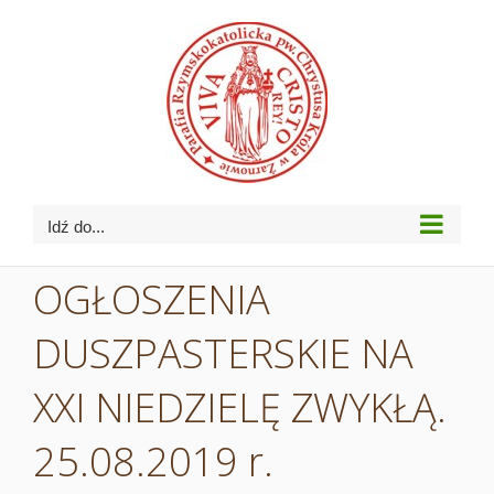
Przejdź
do
zawartości
Idź do...
OGŁOSZENIA
DUSZPASTERSKIE NA
XXI NIEDZIELĘ ZWYKŁĄ.
25.08.2019 r.