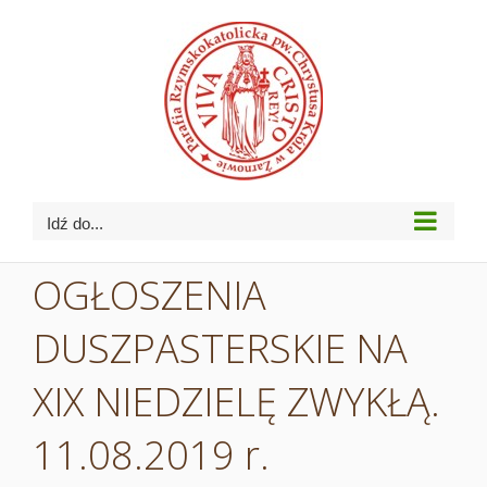
Przejdź
do
zawartości
Idź do...
OGŁOSZENIA
DUSZPASTERSKIE NA
XIX NIEDZIELĘ ZWYKŁĄ.
11.08.2019 r.