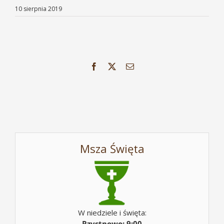
10 sierpnia 2019
Facebook
X
Email
Msza Święta
W niedziele i święta:
Rzystnowo: 9:00