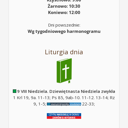
Żarnowo: 10:30
Koniewo: 12:00
Dni powszednie:
Wg tygodniowego harmonogramu
Liturgia dnia
9 VIII Niedziela. Dziewiętnasta Niedziela zwykła
1 Krl 19, 9a. 11-13; Ps 85, 9ab-10. 11-12. 13-14; Rz
9, 1-5; Ps 130, 5; Mt 14, 22-33;