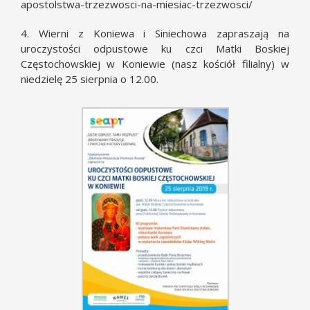
apostolstwa-trzezwosci-na-miesiac-trzezwosci/
4. Wierni z Koniewa i Siniechowa zapraszają na
uroczystości odpustowe ku czci Matki Boskiej
Częstochowskiej w Koniewie (nasz kościół filialny) w
niedzielę 25 sierpnia o 12.00.