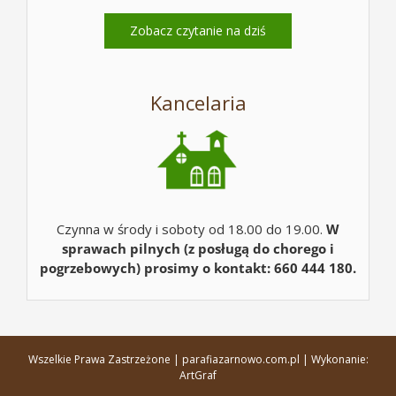
Zobacz czytanie na dziś
Kancelaria
Czynna w środy i soboty od 18.00 do 19.00.
W
sprawach pilnych (z posługą do chorego i
pogrzebowych) prosimy o kontakt: 660 444 180.
Wszelkie Prawa Zastrzeżone | parafiazarnowo.com.pl | Wykonanie:
ArtGraf