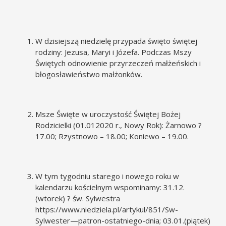
W dzisiejszą niedzielę przypada święto świętej
rodziny: Jezusa, Maryi i Józefa. Podczas Mszy
Świętych odnowienie przyrzeczeń małżeńskich i
błogosławieństwo małżonków.
Msze Święte w uroczystość Świętej Bożej
Rodzicielki (01.012020 r., Nowy Rok): Żarnowo ?
17.00; Rzystnowo – 18.00; Koniewo – 19.00.
W tym tygodniu starego i nowego roku w
kalendarzu kościelnym wspominamy: 31.12.
(wtorek) ? św. Sylwestra
https://www.niedziela.pl/artykul/851/Sw-
Sylwester—patron-ostatniego-dnia
; 03.01.(piątek)