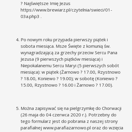
? Najświętsze Imię Jezus
https://www.brewiarz.pl/czytelnia/swieci/01-
03a.php3
.
Po nowym roku przypada pierwszy piątek i
sobota miesiąca. Msze Święte z komunią św.
wynagradzającą za grzechy przeciw Sercu Pana
Jezusa (9 pierwszych piątków miesiąca) i
Niepokalanemu Sercu Maryi (5 pierwszych sobót
miesiąca): w piątek (Żarnowo ? 17.00, Rzystnowo
? 18.00, Koniewo ? 19.00); w sobotę (Koniewo ?
15.00, Rzystnowo ? 16.00 i Żarnowo ? 17.00).
Można zapisywać się na pielgrzymkę do Chorwacji
(26 maja do 04 czerwca 2020 r.). Potrzebny do
tego formularz jest do pobrania z naszej strony
parafialnej
www.parafiazarnowo.pl
oraz do wzięcia