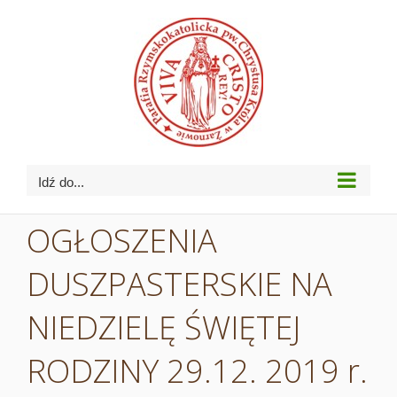
Przejdź
do
zawartości
Idź do...
OGŁOSZENIA
DUSZPASTERSKIE NA
NIEDZIELĘ ŚWIĘTEJ
RODZINY 29.12. 2019 r.