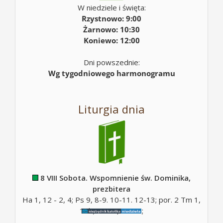
W niedziele i święta:
Rzystnowo: 9:00
Żarnowo: 10:30
Koniewo: 12:00
Dni powszednie:
Wg tygodniowego harmonogramu
Liturgia dnia
8 VIII Sobota. Wspomnienie św. Dominika,
prezbitera
Ha 1, 12 - 2, 4; Ps 9, 8-9. 10-11. 12-13; por. 2 Tm 1,
10b; Mt 17, 14-20;