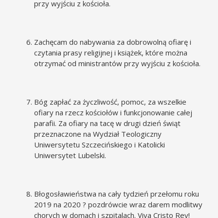
przy wyjściu z kościoła.
Zachęcam do nabywania za dobrowolną ofiarę i
czytania prasy religijnej i książek, które można
otrzymać od ministrantów przy wyjściu z kościoła.
Bóg zapłać za życzliwość, pomoc, za wszelkie
ofiary na rzecz kościołów i funkcjonowanie całej
parafii. Za ofiary na tacę w drugi dzień świąt
przeznaczone na Wydział Teologiczny
Uniwersytetu Szczecińskiego i Katolicki
Uniwersytet Lubelski.
Błogosławieństwa na cały tydzień przełomu roku
2019 na 2020 ? pozdrówcie wraz darem modlitwy
chorych w domach i szpitalach. Viva Cristo Rey!