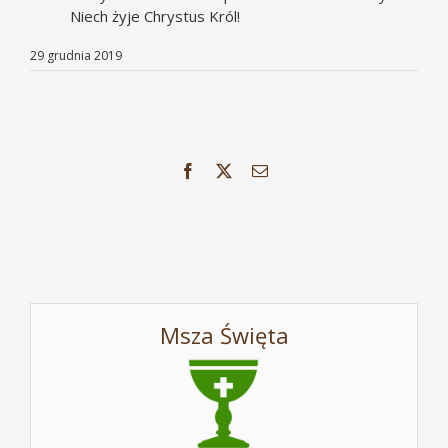
Niech żyje Chrystus Król!
29 grudnia 2019
Facebook
X
Email
Msza Święta