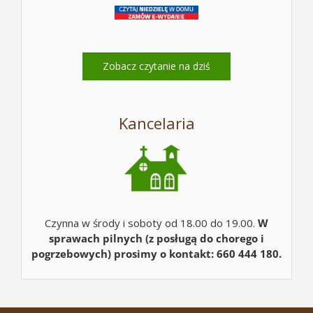
Zobacz czytanie na dziś
Kancelaria
Czynna w środy i soboty od 18.00 do 19.00.
W
sprawach pilnych (z posługą do chorego i
pogrzebowych) prosimy o kontakt: 660 444 180.