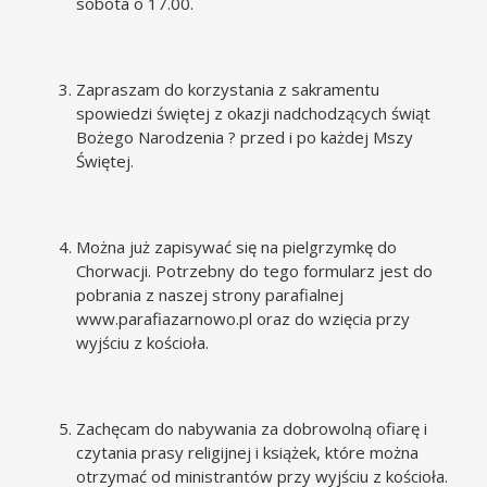
sobota o 17.00.
Zapraszam do korzystania z sakramentu
spowiedzi świętej z okazji nadchodzących świąt
Bożego Narodzenia ? przed i po każdej Mszy
Świętej.
Można już zapisywać się na pielgrzymkę do
Chorwacji. Potrzebny do tego formularz jest do
pobrania z naszej strony parafialnej
www.parafiazarnowo.pl
oraz do wzięcia przy
wyjściu z kościoła.
Zachęcam do nabywania za dobrowolną ofiarę i
czytania prasy religijnej i książek, które można
otrzymać od ministrantów przy wyjściu z kościoła.