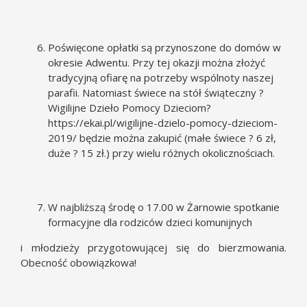
Poświęcone opłatki są przynoszone do domów w
okresie Adwentu. Przy tej okazji można złożyć
tradycyjną ofiarę na potrzeby wspólnoty naszej
parafii. Natomiast świece na stół świąteczny ?
Wigilijne Dzieło Pomocy Dzieciom?
https://ekai.pl/wigilijne-dzielo-pomocy-dzieciom-
2019/
będzie można zakupić (małe świece ? 6 zł,
duże ? 15 zł.) przy wielu różnych okolicznościach.
W najbliższą środę o 17.00 w Żarnowie spotkanie
formacyjne dla rodziców dzieci komunijnych
i młodzieży przygotowującej się do bierzmowania.
Obecność obowiązkowa!