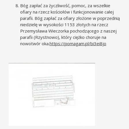
Bóg zapłać za życzliwość, pomoc, za wszelkie
ofiary na rzecz kościołów i funkcjonowanie całej
parafii. Bóg zapłać za ofiary złożone w poprzednią
niedzielę w wysokości 1153 złotych na rzecz
Przemysława Wieczorka pochodzącego z naszej
parafii (Rzystnowo), który ciężko choruje na
nowotwór oka.
https://pomagam.pl/bi3ei8jo