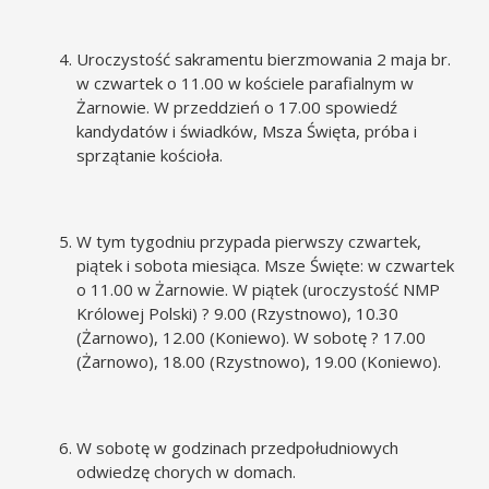
Uroczystość sakramentu bierzmowania 2 maja br.
w czwartek o 11.00 w kościele parafialnym w
Żarnowie. W przeddzień o 17.00 spowiedź
kandydatów i świadków, Msza Święta, próba i
sprzątanie kościoła.
W tym tygodniu przypada pierwszy czwartek,
piątek i sobota miesiąca. Msze Święte: w czwartek
o 11.00 w Żarnowie. W piątek (uroczystość NMP
Królowej Polski) ? 9.00 (Rzystnowo), 10.30
(Żarnowo), 12.00 (Koniewo). W sobotę ? 17.00
(Żarnowo), 18.00 (Rzystnowo), 19.00 (Koniewo).
W sobotę w godzinach przedpołudniowych
odwiedzę chorych w domach.