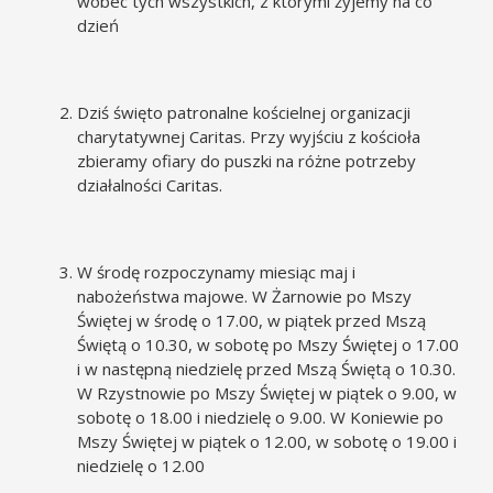
wobec tych wszystkich, z którymi żyjemy na co
dzień
Dziś święto patronalne kościelnej organizacji
charytatywnej Caritas. Przy wyjściu z kościoła
zbieramy ofiary do puszki na różne potrzeby
działalności Caritas.
W środę rozpoczynamy miesiąc maj i
nabożeństwa majowe. W Żarnowie po Mszy
Świętej w środę o 17.00, w piątek przed Mszą
Świętą o 10.30, w sobotę po Mszy Świętej o 17.00
i w następną niedzielę przed Mszą Świętą o 10.30.
W Rzystnowie po Mszy Świętej w piątek o 9.00, w
sobotę o 18.00 i niedzielę o 9.00. W Koniewie po
Mszy Świętej w piątek o 12.00, w sobotę o 19.00 i
niedzielę o 12.00