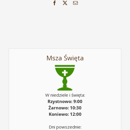
Facebook
X
Email
Msza Święta
W niedziele i święta:
Rzystnowo: 9:00
Żarnowo: 10:30
Koniewo: 12:00
Dni powszednie: