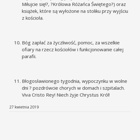
Miłujcie się!?, ?Królowa Różańca Świętego?) oraz
książek, które są wyłożone na stoliku przy wyjściu
z kościoła.
Bóg zapłać za życzliwość, pomoc, za wszelkie
ofiary na rzecz kościołów i funkcjonowanie całej
parafii.
Błogosławionego tygodnia, wypoczynku w wolne
dni ? pozdrówcie chorych w domach i szpitalach.
Viva Cristo Rey! Niech żyje Chrystus Król!
27 kwietnia 2019