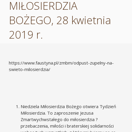
MIŁOSIERDZIA
BOŻEGO, 28 kwietnia
2019 r.
https://www.faustyna.pl/zmbm/odpust-zupelny-na-
swieto-milosierdzia/
Niedziela Miłosierdzia Bożego otwiera Tydzień
Miłosierdzia. To zaproszenie Jezusa
Zmartwychwstałego do miłosierdzia ?
przebaczenia, miłości i braterskiej solidarności