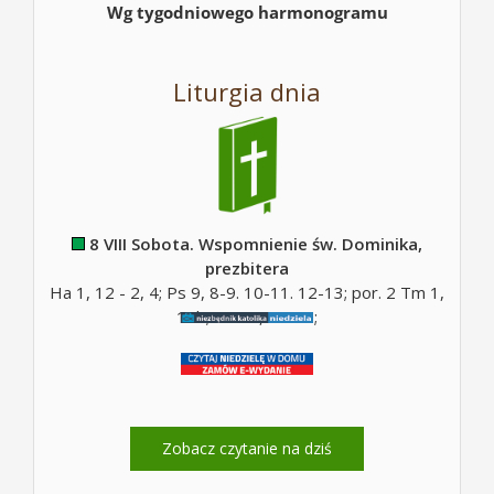
Wg tygodniowego harmonogramu
Liturgia dnia
8 VIII Sobota. Wspomnienie św. Dominika,
prezbitera
Ha 1, 12 - 2, 4; Ps 9, 8-9. 10-11. 12-13; por. 2 Tm 1,
10b; Mt 17, 14-20;
Zobacz czytanie na dziś