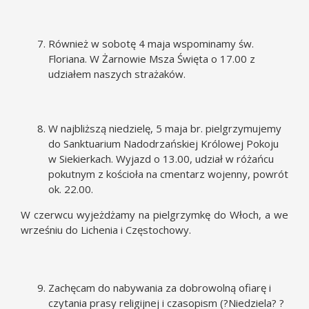
Również w sobotę 4 maja wspominamy św.
Floriana. W Żarnowie Msza Święta o 17.00 z
udziałem naszych strażaków.
W najbliższą niedzielę, 5 maja br. pielgrzymujemy
do Sanktuarium Nadodrzańskiej Królowej Pokoju
w Siekierkach. Wyjazd o 13.00, udział w różańcu
pokutnym z kościoła na cmentarz wojenny, powrót
ok. 22.00.
W czerwcu wyjeżdżamy na pielgrzymkę do Włoch, a we
wrześniu do Lichenia i Częstochowy.
Zachęcam do nabywania za dobrowolną ofiarę i
czytania prasy religijnej i czasopism (?Niedziela? ?