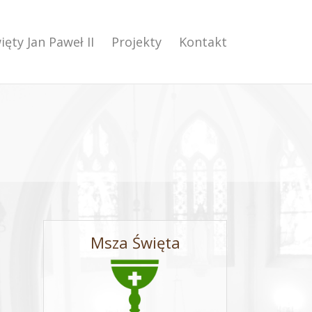
ięty Jan Paweł II
Projekty
Kontakt
Msza Święta