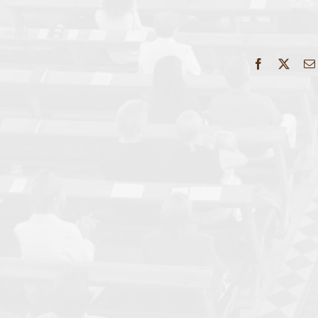
Facebook
X