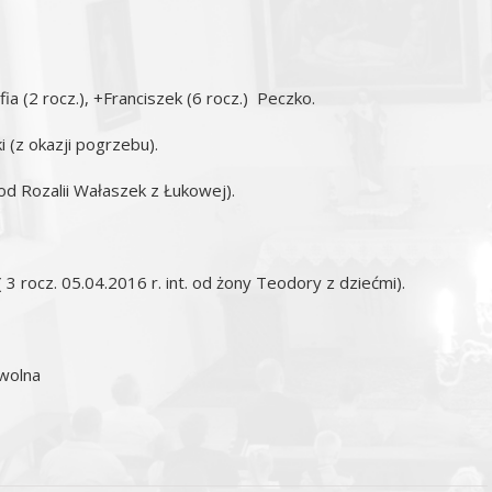
ia (2 rocz.), +Franciszek (6 rocz.) Peczko.
 (z okazji pogrzebu).
 od Rozalii Wałaszek z Łukowej).
( 3 rocz. 05.04.2016 r. int. od żony Teodory z dziećmi).
 wolna