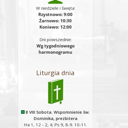
W niedziele i święta:
Rzystnowo: 9:00
Żarnowo: 10:30
Koniewo: 12:00
Dni powszednie:
Wg tygodniowego
harmonogramu
Liturgia dnia
8 VIII Sobota. Wspomnienie św.
Dominika, prezbitera
Ha 1, 12 - 2, 4; Ps 9, 8-9. 10-11.