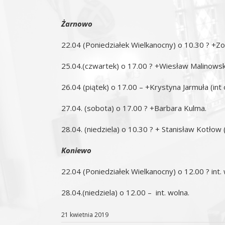
Żarnowo
22.04 (Poniedziałek Wielkanocny) o 10.30 ? +Zof
25.04.(czwartek) o 17.00 ? +Wiesław Malinowski
26.04 (piątek) o 17.00 – +Krystyna Jarmuła (int
27.04. (sobota) o 17.00 ? +Barbara Kulma.
28.04. (niedziela) o 10.30 ? + Stanisław Kotłow 
Koniewo
22.04 (Poniedziałek Wielkanocny) o 12.00 ? int.
28.04.(niedziela) o 12.00 – int. wolna.
21 kwietnia 2019