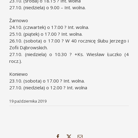
23.10. (środa) o 18.15 ? Int. wolna
27.10. (niedziela) o 9.00 – Int. wolna.
Żarnowo
24.10. (czwartek) o 17.00 ? Int. wolna.
25.10. (piątek) o 17.00 ? Int. wolna.
26.10. (sobota) o 17.00 ? W 40 rocznicę ślubu Jerzego i
Zofii Dąbrowskich.
27.10. (niedziela) o 10.30 ? +Ks. Wiesław Łuczko (4
rocz.).
Koniewo
23.10. (sobota) o 17.00 ? Int. wolna.
27.10. (niedziela) o 12.00 ? Int. wolna
19 października 2019
Facebook
X
Email