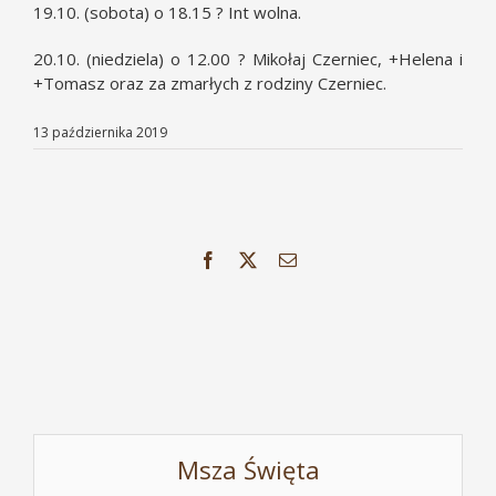
19.10. (sobota) o 18.15 ? Int wolna.
20.10. (niedziela) o 12.00 ? Mikołaj Czerniec, +Helena i
+Tomasz oraz za zmarłych z rodziny Czerniec.
13 października 2019
Facebook
X
Email
Msza Święta