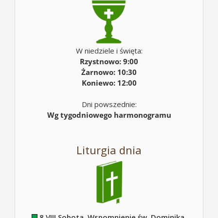
W niedziele i święta:
Rzystnowo: 9:00
Żarnowo: 10:30
Koniewo: 12:00
Dni powszednie:
Wg tygodniowego harmonogramu
Liturgia dnia
8 VIII Sobota. Wspomnienie św. Dominika,