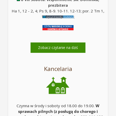
prezbitera
Ha 1, 12 - 2, 4; Ps 9, 8-9. 10-11. 12-13; por. 2 Tm 1,
10b; Mt 17, 14-20;
Zobacz czytanie na dziś
Kancelaria
Czynna w środy i soboty od 18.00 do 19.00.
W
sprawach pilnych (z posługą do chorego i