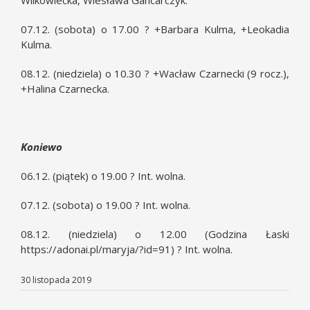
Wilkowiecka, Wiesława Gancarczyk.
07.12. (sobota) o 17.00 ? +Barbara Kulma, +Leokadia
Kulma.
08.12. (niedziela) o 10.30 ? +Wacław Czarnecki (9 rocz.),
+Halina Czarnecka.
Koniewo
06.12. (piątek) o 19.00 ? Int. wolna.
07.12. (sobota) o 19.00 ? Int. wolna.
08.12. (niedziela) o 12.00 (Godzina Łaski
https://adonai.pl/maryja/?id=91
) ? Int. wolna.
30 listopada 2019