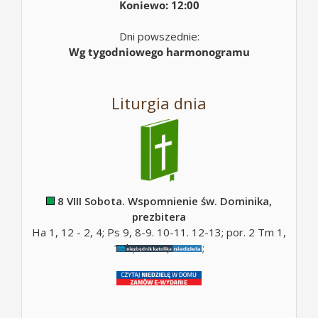
Koniewo: 12:00
Dni powszednie:
Wg tygodniowego harmonogramu
Liturgia dnia
8 VIII Sobota. Wspomnienie św. Dominika,
prezbitera
Ha 1, 12 - 2, 4; Ps 9, 8-9. 10-11. 12-13; por. 2 Tm 1,
10b; Mt 17, 14-20;