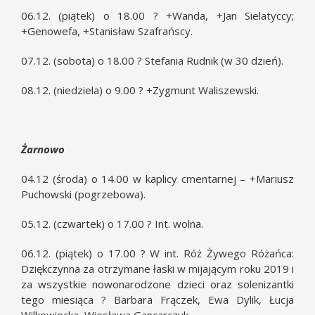
06.12. (piątek) o 18.00 ? +Wanda, +Jan Sielatyccy;
+Genowefa, +Stanisław Szafrańscy.
07.12. (sobota) o 18.00 ? Stefania Rudnik (w 30 dzień).
08.12. (niedziela) o 9.00 ? +Zygmunt Waliszewski.
Żarnowo
04.12 (środa) o 14.00 w kaplicy cmentarnej – +Mariusz
Puchowski (pogrzebowa).
05.12. (czwartek) o 17.00 ? Int. wolna.
06.12. (piątek) o 17.00 ? W int. Róż Żywego Różańca:
Dziękczynna za otrzymane łaski w mijającym roku 2019 i
za wszystkie nowonarodzone dzieci oraz solenizantki
tego miesiąca ? Barbara Frączek, Ewa Dylik, Łucja