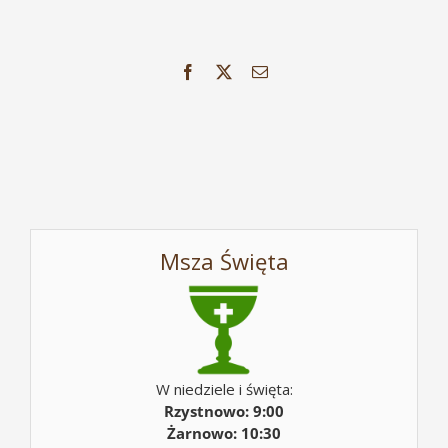
Facebook
X
Email
Msza Święta
W niedziele i święta:
Rzystnowo: 9:00
Żarnowo: 10:30