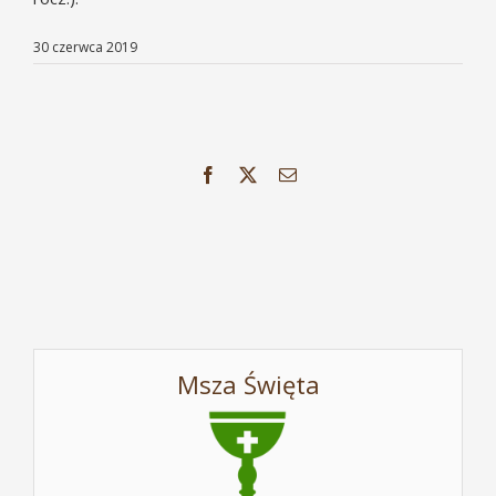
30 czerwca 2019
Facebook
X
Email
Msza Święta