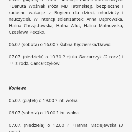
+Danuta Woźniak (róża MB Fatimskiej), bezpieczne i
radosne wakacje z Bogiem dla dzieci, młodzieży i
nauczycieli. W intencji solenizantek: Anna Dąbrowska,
Halina Chrząstowska, Halina Alfut, Halina Malinowska,
Czesława Peczko.
06.07 (sobota) o 16.00 ? ślubna Kędzierska/Dawid.
07.07. (niedziela) o 10.30 ? +Julia Gancarczyk (2 rocz.) i
++ z rodz. Gancarczyków.
Koniewo
05.07. (piątek) o 19.00 ? int. wolna.
06.07 (sobota) o 19.00 ? int. wolna.
07.07. (niedziela) o 12.00 ? +Hanna Maciejewska (3
rocz.).