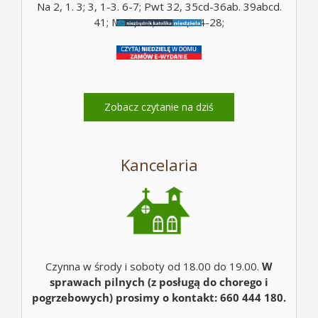
Na 2, 1. 3; 3, 1-3. 6-7; Pwt 32, 35cd-36ab. 39abcd.
41; Mt 5, 10; Mt 16, 24-28;
Zobacz czytanie na dziś
Kancelaria
Czynna w środy i soboty od 18.00 do 19.00.
W
sprawach pilnych (z posługą do chorego i
pogrzebowych) prosimy o kontakt: 660 444 180.