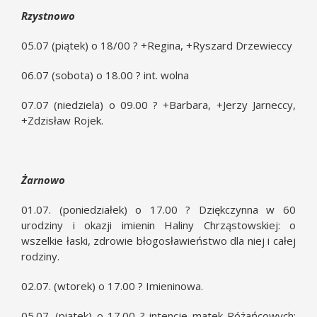
Rzystnowo
05.07 (piątek) o 18/00 ? +Regina, +Ryszard Drzewieccy
06.07 (sobota) o 18.00 ? int. wolna
07.07 (niedziela) o 09.00 ? +Barbara, +Jerzy Jarneccy,
+Zdzisław Rojek.
Żarnowo
01.07. (poniedziałek) o 17.00 ? Dziękczynna w 60
urodziny i okazji imienin Haliny Chrząstowskiej: o
wszelkie łaski, zdrowie błogosławieństwo dla niej i całej
rodziny.
02.07. (wtorek) o 17.00 ? Imieninowa.
05.07. (piątek) o 17.00 ? intencje matek Różańcowych: