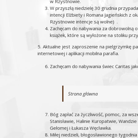
w Rzystnowie.
W przyszłą niedzielę 30 grudnia przypad
intencji Elżbiety i Romana Jagieńskich z
Rzystnowie intencje są wolne) .
Zachęcam do nabywania za dobrowolną ofiar
książek, które są wyłożone na stoliku przy
5. Aktualne jest zaproszenie na pielgrzymk
internetowej i aplikacji mobilna parafia.
Zachęcam do nabywania świec Caritas jako
Strona główna
Bóg zapłać za życzliwość, pomoc, za wszel
Stanisławie, Halinie Kuropatwie, Wandzie
Gełomej i Łukasza Węcławka.
Miłej niedzieli, błogosławionego tygodni