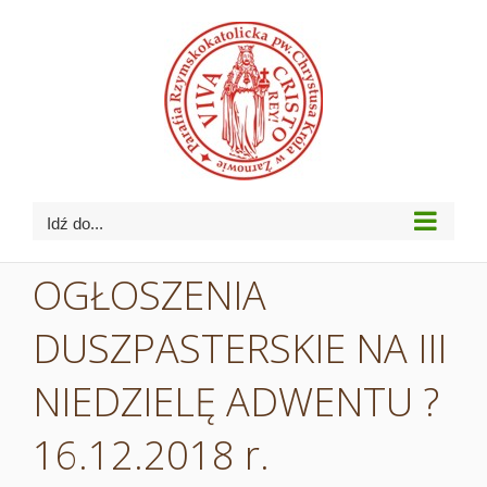
Przejdź
do
zawartości
Idź do...
OGŁOSZENIA
DUSZPASTERSKIE NA III
NIEDZIELĘ ADWENTU ?
16.12.2018 r.