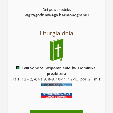
Dni powszednie:
Wg tygodniowego harmonogramu
Liturgia dnia
8 VIII Sobota. Wspomnienie św. Dominika,
prezbitera
Ha 1, 12 - 2, 4; Ps 9, 8-9. 10-11. 12-13; por. 2 Tm 1,
10b; Mt 17, 14-20;