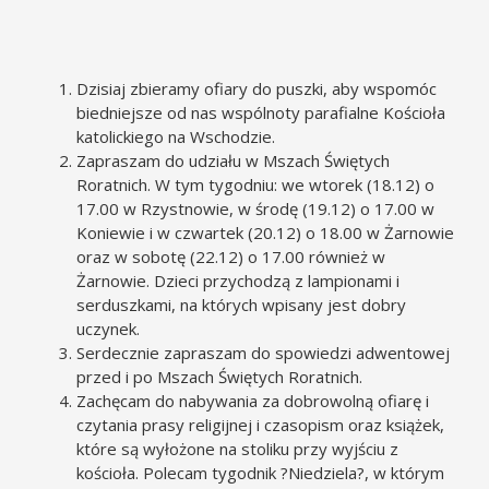
Dzisiaj zbieramy ofiary do puszki, aby wspomóc
biedniejsze od nas wspólnoty parafialne Kościoła
katolickiego na Wschodzie.
Zapraszam do udziału w Mszach Świętych
Roratnich. W tym tygodniu: we wtorek (18.12) o
17.00 w Rzystnowie, w środę (19.12) o 17.00 w
Koniewie i w czwartek (20.12) o 18.00 w Żarnowie
oraz w sobotę (22.12) o 17.00 również w
Żarnowie. Dzieci przychodzą z lampionami i
serduszkami, na których wpisany jest dobry
uczynek.
Serdecznie zapraszam do spowiedzi adwentowej
przed i po Mszach Świętych Roratnich.
Zachęcam do nabywania za dobrowolną ofiarę i
czytania prasy religijnej i czasopism oraz książek,
które są wyłożone na stoliku przy wyjściu z
kościoła. Polecam tygodnik ?Niedziela?, w którym