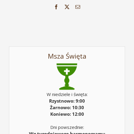
Facebook
X
Email
Msza Święta
W niedziele i święta:
Rzystnowo: 9:00
Żarnowo: 10:30
Koniewo: 12:00
Dni powszednie:
Wg tygodniowego harmonogramu