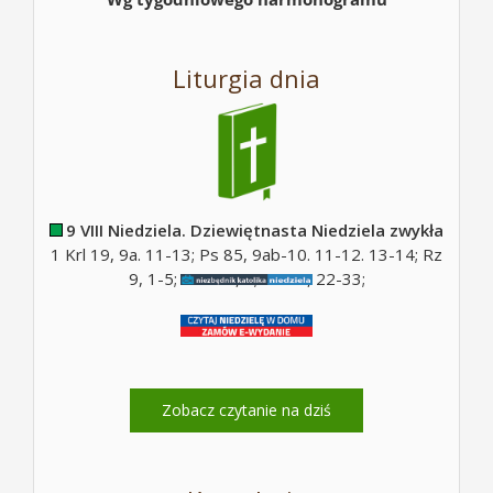
Liturgia dnia
9 VIII Niedziela. Dziewiętnasta Niedziela zwykła
1 Krl 19, 9a. 11-13; Ps 85, 9ab-10. 11-12. 13-14; Rz
9, 1-5; Ps 130, 5; Mt 14, 22-33;
Zobacz czytanie na dziś