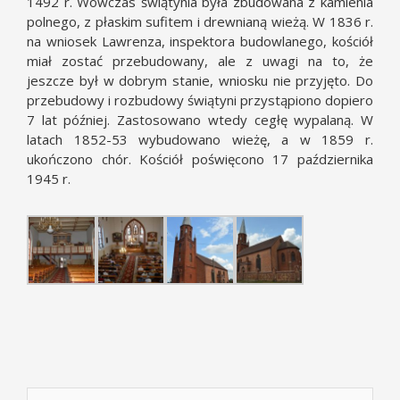
1492 r. Wówczas świątynia była zbudowana z kamienia
polnego, z płaskim sufitem i drewnianą wieżą. W 1836 r.
na wniosek Lawrenza, inspektora budowlanego, kościół
miał zostać przebudowany, ale z uwagi na to, że
jeszcze był w dobrym stanie, wniosku nie przyjęto. Do
przebudowy i rozbudowy świątyni przystąpiono dopiero
7 lat później. Zastosowano wtedy cegłę wypalaną. W
latach 1852-53 wybudowano wieżę, a w 1859 r.
ukończono chór. Kościół poświęcono 17 października
1945 r.