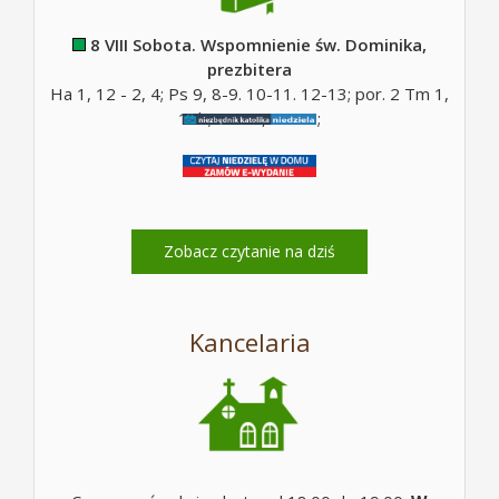
8 VIII Sobota. Wspomnienie św. Dominika,
prezbitera
Ha 1, 12 - 2, 4; Ps 9, 8-9. 10-11. 12-13; por. 2 Tm 1,
10b; Mt 17, 14-20;
Zobacz czytanie na dziś
Kancelaria