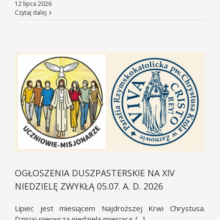
12 lipca 2026
Czytaj dalej
OGŁOSZENIA DUSZPASTERSKIE NA XIV
NIEDZIELĘ ZWYKŁĄ 05.07. A. D. 2026
Lipiec jest miesiącem Najdroższej Krwi Chrystusa.
Dzisiaj pierwsza niedziela miesiąca: [...]