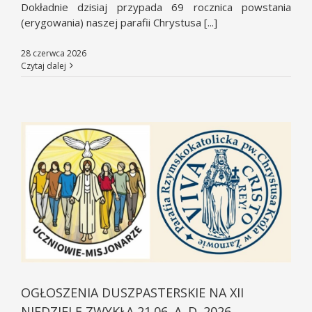
Dokładnie dzisiaj przypada 69 rocznica powstania
(erygowania) naszej parafii Chrystusa [...]
28 czerwca 2026
Czytaj dalej
OGŁOSZENIA DUSZPASTERSKIE NA XII
NIEDZIELĘ ZWYKŁĄ 21.06. A. D. 2026