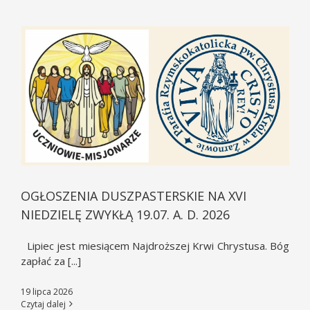
OGŁOSZENIA DUSZPASTERSKIE NA XVI
NIEDZIELĘ ZWYKŁĄ 19.07. A. D. 2026
Lipiec jest miesiącem Najdroższej Krwi Chrystusa. Bóg
zapłać za [...]
19 lipca 2026
Czytaj dalej