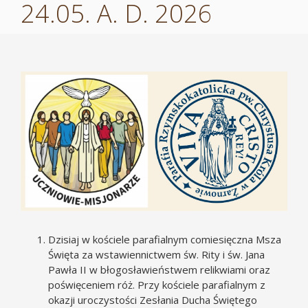
24.05. A. D. 2026
Pokaż
większy
obrazek
Dzisiaj w kościele parafialnym comiesięczna Msza
Święta za wstawiennictwem św. Rity i św. Jana
Pawła II w błogosławieństwem relikwiami oraz
poświęceniem róż. Przy kościele parafialnym z
okazji uroczystości Zesłania Ducha Świętego