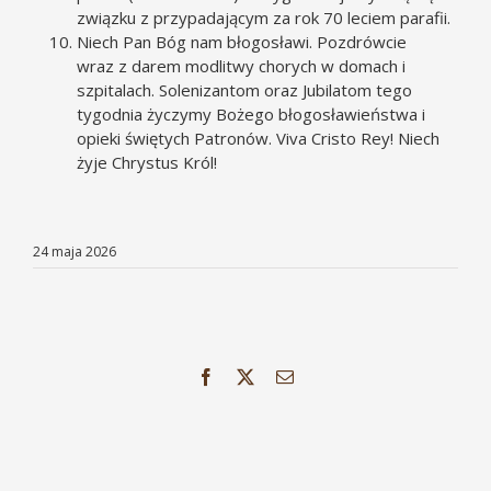
związku z przypadającym za rok 70 leciem parafii.
Niech Pan Bóg nam błogosławi. Pozdrówcie
wraz z darem modlitwy chorych w domach i
szpitalach. Solenizantom oraz Jubilatom tego
tygodnia życzymy Bożego błogosławieństwa i
opieki świętych Patronów. Viva Cristo Rey! Niech
żyje Chrystus Król!
24 maja 2026
Facebook
X
Email