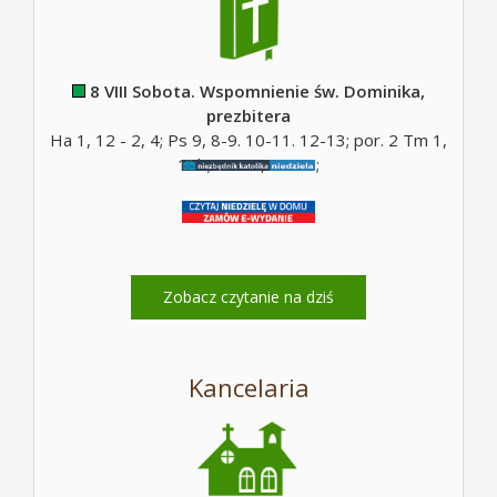
8 VIII Sobota. Wspomnienie św. Dominika,
prezbitera
Ha 1, 12 - 2, 4; Ps 9, 8-9. 10-11. 12-13; por. 2 Tm 1,
10b; Mt 17, 14-20;
Zobacz czytanie na dziś
Kancelaria